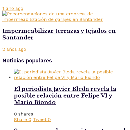
1 año ago
Impermeabilizar terrazas y tejados en
Santander
2 años ago
Noticias populares
El periodista Javier Bleda revela la
posible relación entre Felipe VI y
Mario Biondo
0 shares
Share
0
Tweet
0