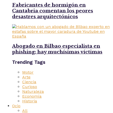
Fabricantes de hormigón en
Cantabria comentan los peores
desastres arquitectónicos
Abogado en Bilbao especialista en
phishing: hay muchísimas víctimas
Trending Tags
Motor
Arte
Ciencia
Curioso
Naturaleza
Economía
Historia
Ocio
All