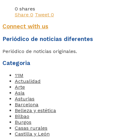
0 shares
Share
0
Tweet
0
Connect with us
Periódico de noticias diferentes
Periódico de noticias originales.
Categoria
11M
Actualidad
Arte
Asia
Asturias
Barcelona
Belleza y estética
Bilbao
Burgos
Casas rurales
Castilla y León