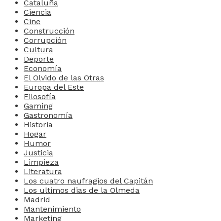
Cataluña
Ciencia
Cine
Construcción
Corrupción
Cultura
Deporte
Economía
El Olvido de las Otras
Europa del Este
Filosofía
Gaming
Gastronomía
Historia
Hogar
Humor
Justicia
Limpieza
Literatura
Los cuatro naufragios del Capitán
Los ultimos dias de la Olmeda
Madrid
Mantenimiento
Marketing