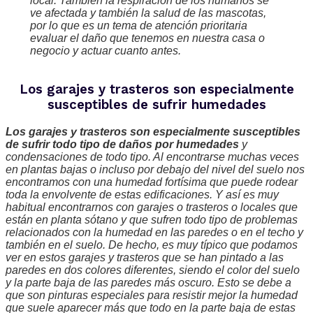
local. También la respiración de los humanos se
ve afectada y también la salud de las mascotas,
por lo que es un tema de atención prioritaria
evaluar el daño que tenemos en nuestra casa o
negocio y actuar cuanto antes.
Los garajes y trasteros son especialmente
susceptibles de sufrir humedades
Los garajes y trasteros son especialmente susceptibles
de sufrir todo tipo de daños por humedades
y
condensaciones de todo tipo. Al encontrarse muchas veces
en plantas bajas o incluso por debajo del nivel del suelo nos
encontramos con una humedad fortísima que puede rodear
toda la envolvente de estas edificaciones. Y así es muy
habitual encontrarnos con garajes o trasteros o locales que
están en planta sótano y que sufren todo tipo de problemas
relacionados con la humedad en las paredes o en el techo y
también en el suelo. De hecho, es muy típico que podamos
ver en estos garajes y trasteros que se han pintado a las
paredes en dos colores diferentes, siendo el color del suelo
y la parte baja de las paredes más oscuro. Esto se debe a
que son pinturas especiales para resistir mejor la humedad
que suele aparecer más que todo en la parte baja de estas