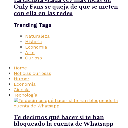
La ciclista «cada vez más loca» de
Only Fans se queja de que se meten
con ella en las redes
Trending Tags
Naturaleza
Historia
Economía
Arte
Curioso
Home
Noticias curiosas
Humor
Economía
Ciencia
Tecnología
Te decimos qué hacer si te han
bloqueado la cuenta de Whatsapp