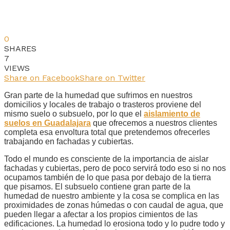
0
SHARES
7
VIEWS
Share on Facebook
Share on Twitter
Gran parte de la humedad que sufrimos en nuestros
domicilios y locales de trabajo o trasteros proviene del
mismo suelo o subsuelo, por lo que el
aislamiento de
suelos en Guadalajara
que ofrecemos a nuestros clientes
completa esa envoltura total que pretendemos ofrecerles
trabajando en fachadas y cubiertas.
Todo el mundo es consciente de la importancia de aislar
fachadas y cubiertas, pero de poco servirá todo eso si no nos
ocupamos también de lo que pasa por debajo de la tierra
que pisamos. El subsuelo contiene gran parte de la
humedad de nuestro ambiente y la cosa se complica en las
proximidades de zonas húmedas o con caudal de agua, que
pueden llegar a afectar a los propios cimientos de las
edificaciones. La humedad lo erosiona todo y lo pudre todo y