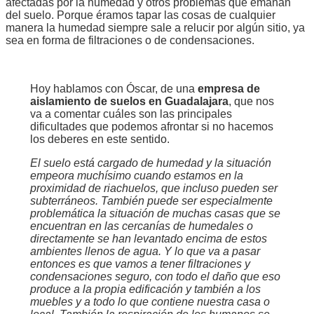
afectadas por la humedad y otros problemas que emanan
del suelo. Porque éramos tapar las cosas de cualquier
manera la humedad siempre sale a relucir por algún sitio, ya
sea en forma de filtraciones o de condensaciones.
Hoy hablamos con Óscar, de una
empresa de
aislamiento de suelos en Guadalajara
, que nos
va a comentar cuáles son las principales
dificultades que podemos afrontar si no hacemos
los deberes en este sentido.
El suelo está cargado de humedad y la situación
empeora muchísimo cuando estamos en la
proximidad de riachuelos, que incluso pueden ser
subterráneos. También puede ser especialmente
problemática la situación de muchas casas que se
encuentran en las cercanías de humedales o
directamente se han levantado encima de estos
ambientes llenos de agua. Y lo que va a pasar
entonces es que vamos a tener filtraciones y
condensaciones seguro, con todo el daño que eso
produce a la propia edificación y también a los
muebles y a todo lo que contiene nuestra casa o