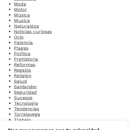
Moda
Motor
Música
Musica
Naturaleza
Noticias curiosas
Ocio
Palencia
Plagas
Política
Prehistoria
Reformas
Regalos
Religión
Salud
Santander
Seguridad
Sucesos
Tecnología
Tendencias
Torrelavega
Trabajo
Trabajo