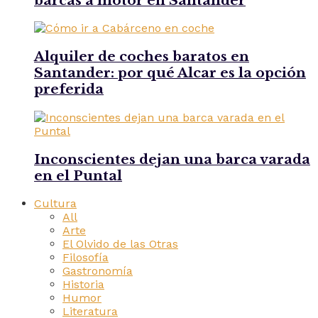
barcas a motor en Santander
Alquiler de coches baratos en
Santander: por qué Alcar es la opción
preferida
Inconscientes dejan una barca varada
en el Puntal
Cultura
All
Arte
El Olvido de las Otras
Filosofía
Gastronomía
Historia
Humor
Literatura