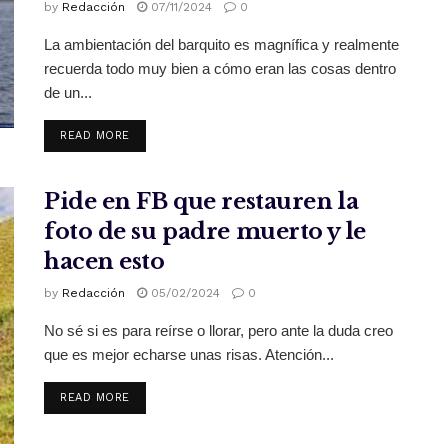
by
Redacción
07/11/2024
0
La ambientación del barquito es magnífica y realmente
recuerda todo muy bien a cómo eran las cosas dentro
de un...
READ MORE
Pide en FB que restauren la
foto de su padre muerto y le
hacen esto
by
Redacción
05/02/2024
0
No sé si es para reírse o llorar, pero ante la duda creo
que es mejor echarse unas risas. Atención...
READ MORE