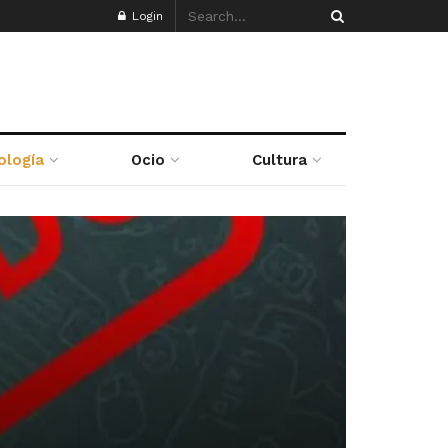
Login
ología
Ocio
Cultura