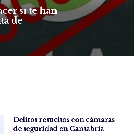
cer si te han
ta de
.
Delitos resueltos con cámaras
de seguridad en Cantabria