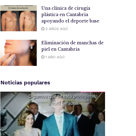
Una clínica de cirugía
plástica en Cantabria
apoyando el deporte base
2 AÑOS AGO
Eliminación de manchas de
piel en Cantabria
1 AÑO AGO
Noticias populares