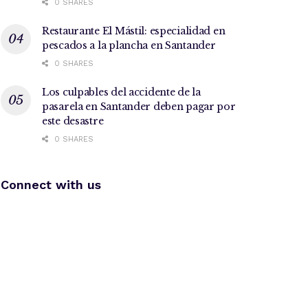
0 SHARES
Restaurante El Mástil: especialidad en
pescados a la plancha en Santander
0 SHARES
Los culpables del accidente de la
pasarela en Santander deben pagar por
este desastre
0 SHARES
Connect with us