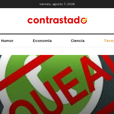
viernes, agosto 7, 2026
Humor
Economía
Ciencia
Tecn