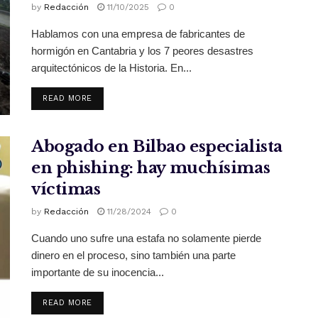
by
Redacción
11/10/2025
0
Hablamos con una empresa de fabricantes de
hormigón en Cantabria y los 7 peores desastres
arquitectónicos de la Historia. En...
READ MORE
Abogado en Bilbao especialista
en phishing: hay muchísimas
víctimas
by
Redacción
11/28/2024
0
Cuando uno sufre una estafa no solamente pierde
dinero en el proceso, sino también una parte
importante de su inocencia...
READ MORE