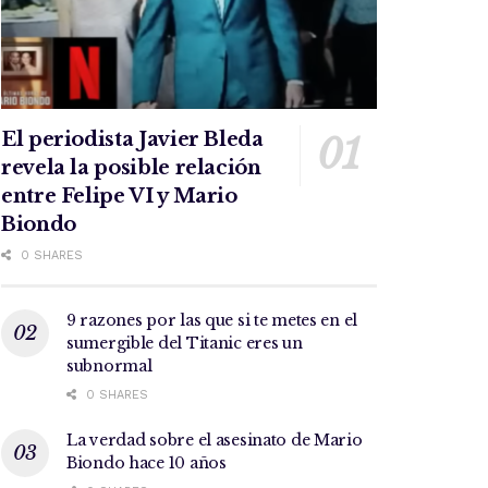
El periodista Javier Bleda
revela la posible relación
entre Felipe VI y Mario
Biondo
0 SHARES
9 razones por las que si te metes en el
sumergible del Titanic eres un
subnormal
0 SHARES
La verdad sobre el asesinato de Mario
Biondo hace 10 años