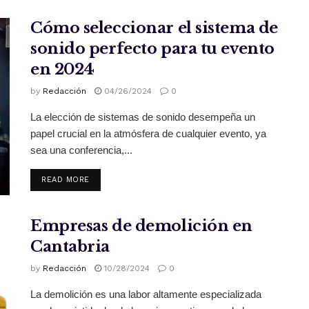
Cómo seleccionar el sistema de
sonido perfecto para tu evento
en 2024
by
Redacción
04/26/2024
0
La elección de sistemas de sonido desempeña un
papel crucial en la atmósfera de cualquier evento, ya
sea una conferencia,...
READ MORE
Empresas de demolición en
Cantabria
by
Redacción
10/28/2024
0
La demolición es una labor altamente especializada