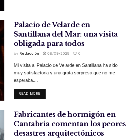
Palacio de Velarde en
Santillana del Mar: una visita
obligada para todos
by
Redacción
08/09/2025
0
Mi visita al Palacio de Velarde en Santillana ha sido
muy satisfactoria y una grata sorpresa que no me
esperaba....
READ MORE
Fabricantes de hormigón en
Cantabria comentan los peores
desastres arquitectónicos