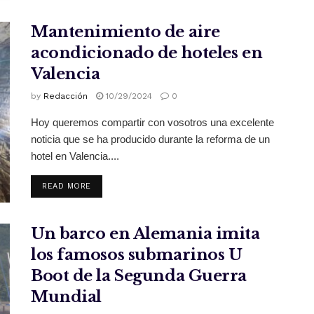
Mantenimiento de aire
acondicionado de hoteles en
Valencia
by
Redacción
10/29/2024
0
Hoy queremos compartir con vosotros una excelente
noticia que se ha producido durante la reforma de un
hotel en Valencia....
READ MORE
Un barco en Alemania imita
los famosos submarinos U
Boot de la Segunda Guerra
Mundial