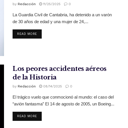
by
Redacción
11/25/2025
0
La Guardia Civil de Cantabria, ha detenido a un varón
de 30 años de edad y una mujer de 24,...
READ MORE
Los peores accidentes aéreos
de la Historia
by
Redacción
08/14/2025
0
El trágico vuelo que conmocionó al mundo: el caso del
“avión fantasma” El 14 de agosto de 2005, un Boeing...
READ MORE