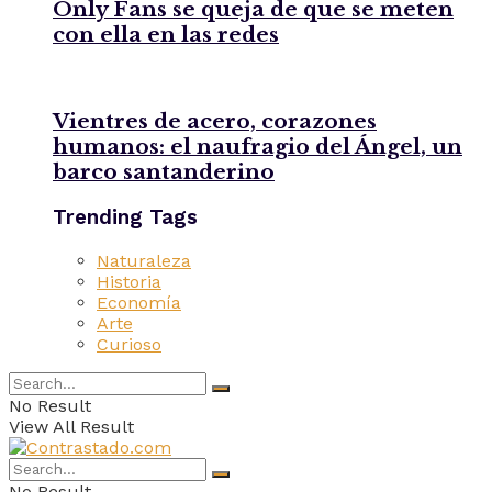
Only Fans se queja de que se meten
con ella en las redes
Vientres de acero, corazones
humanos: el naufragio del Ángel, un
barco santanderino
Trending Tags
Naturaleza
Historia
Economía
Arte
Curioso
No Result
View All Result
No Result