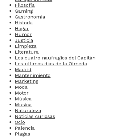
Filosofía
Gaming
Gastronomía
Historia
Hogar
Humor
Justicia
Limpieza
Literatura
Los cuatro naufragios del Capitán
Los ultimos dias de la Olmeda
Madrid
Mantenimiento
Marketing
Moda
Motor
Música
Musica
Naturaleza
Noticias curiosas
Ocio
Palencia
Plagas