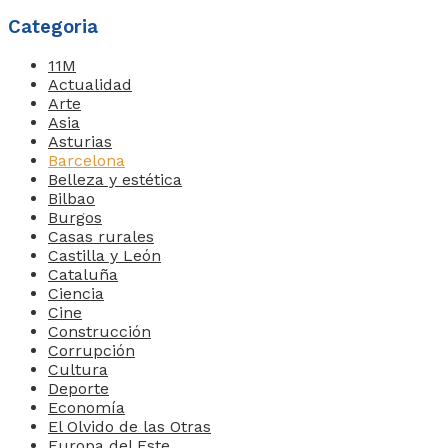
Categoria
11M
Actualidad
Arte
Asia
Asturias
Barcelona
Belleza y estética
Bilbao
Burgos
Casas rurales
Castilla y León
Cataluña
Ciencia
Cine
Construcción
Corrupción
Cultura
Deporte
Economía
El Olvido de las Otras
Europa del Este