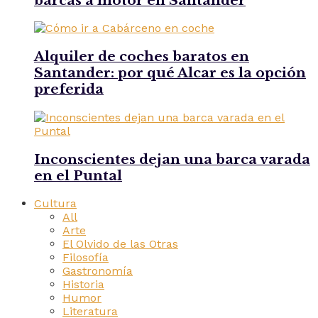
barcas a motor en Santander
Alquiler de coches baratos en
Santander: por qué Alcar es la opción
preferida
Inconscientes dejan una barca varada
en el Puntal
Cultura
All
Arte
El Olvido de las Otras
Filosofía
Gastronomía
Historia
Humor
Literatura