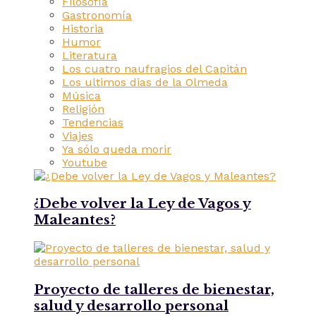
Filosofía
Gastronomía
Historia
Humor
Literatura
Los cuatro naufragios del Capitán
Los ultimos dias de la Olmeda
Música
Religión
Tendencias
Viajes
Ya sólo queda morir
Youtube
¿Debe volver la Ley de Vagos y
Maleantes?
Proyecto de talleres de bienestar,
salud y desarrollo personal