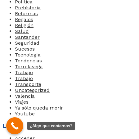
Política
Prehistoria
Reformas
Regalos
Religión
Salud
Santander
Seguridad
Sucesos
Tecnología
Tendencias
Torrelavega
Trabajo
Trabajo
Transporte
Uncategorized
Valencia
Viajes
Ya sólo queda morir
Youtube
Links
¿Algo que contarnos?
Acceder