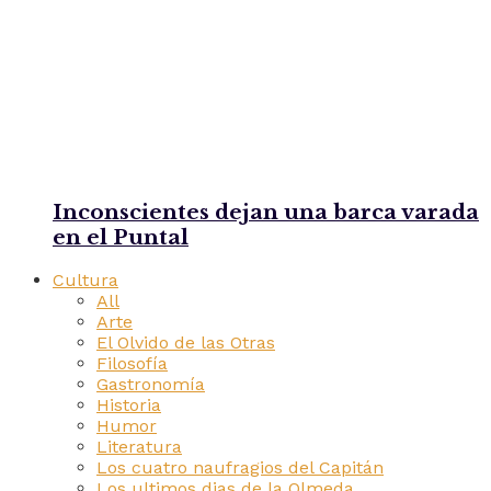
Inconscientes dejan una barca varada
en el Puntal
Cultura
All
Arte
El Olvido de las Otras
Filosofía
Gastronomía
Historia
Humor
Literatura
Los cuatro naufragios del Capitán
Los ultimos dias de la Olmeda