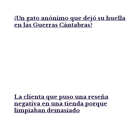
¿Un gato anónimo que dejó su huella
en las Guerras Cántabras?
La clienta que puso una reseña
negativa en una tienda porque
limpiaban demasiado