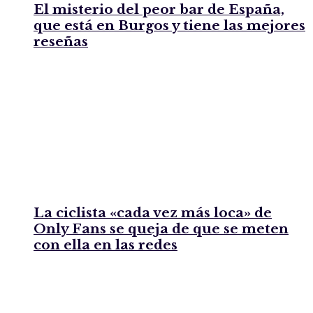
El misterio del peor bar de España,
que está en Burgos y tiene las mejores
reseñas
La ciclista «cada vez más loca» de
Only Fans se queja de que se meten
con ella en las redes