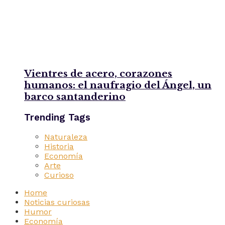
Vientres de acero, corazones
humanos: el naufragio del Ángel, un
barco santanderino
Trending Tags
Naturaleza
Historia
Economía
Arte
Curioso
Home
Noticias curiosas
Humor
Economía