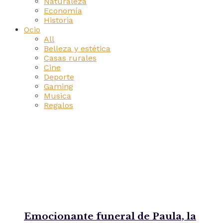
Naturaleza
Economía
Historia
Ocio
All
Belleza y estética
Casas rurales
Cine
Deporte
Gaming
Musica
Regalos
Emocionante funeral de Paula, la