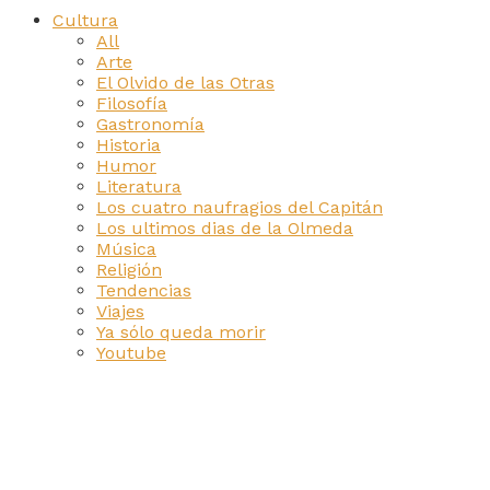
Cultura
All
Arte
El Olvido de las Otras
Filosofía
Gastronomía
Historia
Humor
Literatura
Los cuatro naufragios del Capitán
Los ultimos dias de la Olmeda
Música
Religión
Tendencias
Viajes
Ya sólo queda morir
Youtube