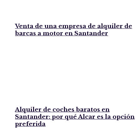
Venta de una empresa de alquiler de
barcas a motor en Santander
Alquiler de coches baratos en
Santander: por qué Alcar es la opción
preferida