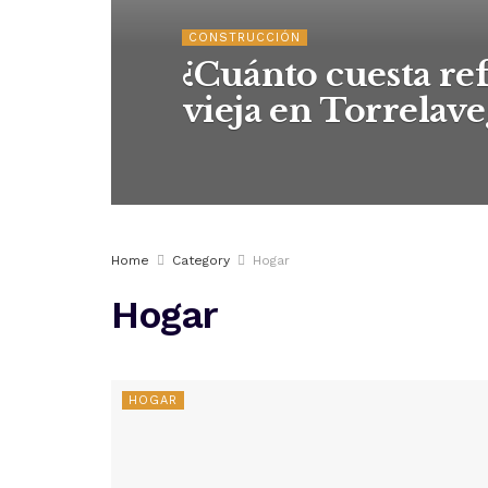
CONSTRUCCIÓN
¿Cuánto cuesta re
vieja en Torrelave
Home
Category
Hogar
Hogar
HOGAR