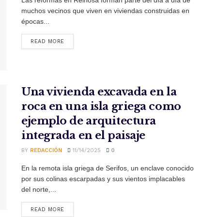
muchos vecinos que viven en viviendas construidas en
épocas...
READ MORE
Una vivienda excavada en la
roca en una isla griega como
ejemplo de arquitectura
integrada en el paisaje
BY
REDACCIÓN
11/14/2025
0
En la remota isla griega de Serifos, un enclave conocido
por sus colinas escarpadas y sus vientos implacables
del norte,...
READ MORE