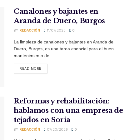
Canalones y bajantes en
Aranda de Duero, Burgos
BY
REDACCIÓN
11/07/2025
0
La limpieza de canalones y bajantes en Aranda de
Duero, Burgos, es una tarea esencial para el buen
mantenimiento de...
READ MORE
Reformas y rehabilitación:
hablamos con una empresa de
tejados en Soria
BY
REDACCIÓN
07/20/2026
0