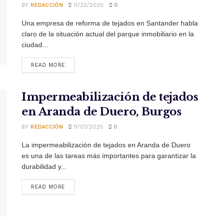
BY
REDACCIÓN
11/22/2025
0
Una empresa de reforma de tejados en Santander habla
claro de la situación actual del parque inmobiliario en la
ciudad...
READ MORE
Impermeabilización de tejados
en Aranda de Duero, Burgos
BY
REDACCIÓN
11/07/2025
0
La impermeabilización de tejados en Aranda de Duero
es una de las tareas más importantes para garantizar la
durabilidad y...
READ MORE