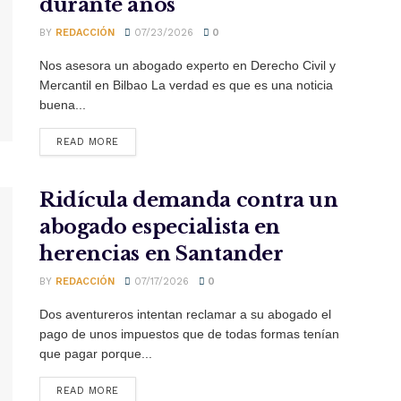
durante años
BY
REDACCIÓN
07/23/2026
0
Nos asesora un abogado experto en Derecho Civil y
Mercantil en Bilbao La verdad es que es una noticia
buena...
READ MORE
Ridícula demanda contra un
abogado especialista en
herencias en Santander
BY
REDACCIÓN
07/17/2026
0
Dos aventureros intentan reclamar a su abogado el
pago de unos impuestos que de todas formas tenían
que pagar porque...
READ MORE