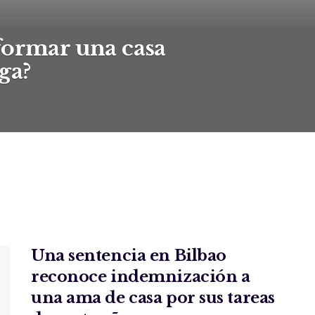
formar una casa
ga?
Una sentencia en Bilbao
reconoce indemnización a
una ama de casa por sus tareas