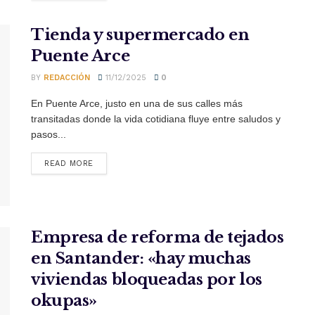
Tienda y supermercado en
Puente Arce
BY
REDACCIÓN
11/12/2025
0
En Puente Arce, justo en una de sus calles más
transitadas donde la vida cotidiana fluye entre saludos y
pasos...
READ MORE
Empresa de reforma de tejados
en Santander: «hay muchas
viviendas bloqueadas por los
okupas»