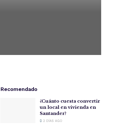
Recomendado
¿Cuánto cuesta convertir
un local en vivienda en
Santander?
2 DÍAS AGO