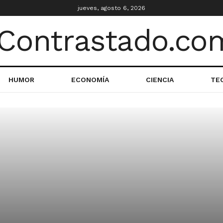
jueves, agosto 6, 2026
HUMOR
ECONOMÍA
CIENCIA
TE