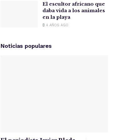
El escultor africano que
daba vida a los animales
en la playa
4 AÑOS AGO
Noticias populares