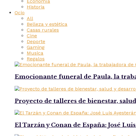
Economía
Historia
Ocio
All
Belleza y estética
Casas rurales
Cine
Deporte
Gaming
Musica
Regalos
Emocionante funeral de Paula, la trab
Proyecto de talleres de bienestar, salu
El Tarzán y Conan de España: José Lui