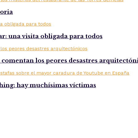
toria
r: una visita obligada para todos
comentan los peores desastres arquitectón
shing: hay muchísimas víctimas