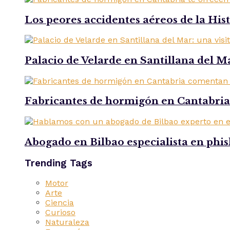
Los peores accidentes aéreos de la His
Palacio de Velarde en Santillana del Ma
Fabricantes de hormigón en Cantabria 
Abogado en Bilbao especialista en phi
Trending Tags
Motor
Arte
Ciencia
Curioso
Naturaleza