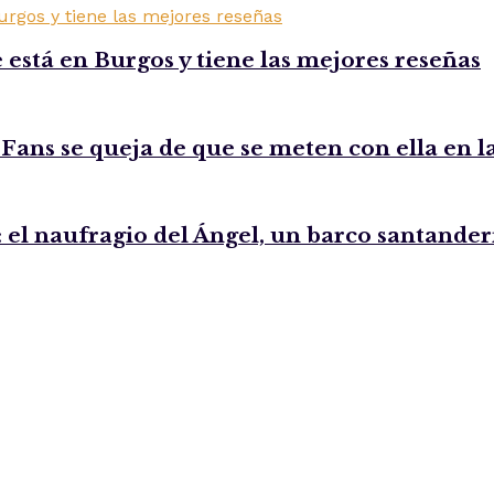
 está en Burgos y tiene las mejores reseñas
 Fans se queja de que se meten con ella en l
 el naufragio del Ángel, un barco santande