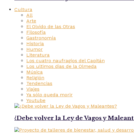
Cultura
All
Arte
El Olvido de las Otras
Filosofía
Gastronomía
Historia
Humor
Literatura
Los cuatro naufragios del Capitán
Los ultimos dias de la Olmeda
Música
Religión
Tendencias
Viajes
Ya sólo queda morir
Youtube
¿Debe volver la Ley de Vagos y Maleant