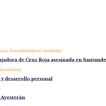
ajadora de Cruz Roja asesinada en Santand
d y desarrollo personal
s Ayesterán