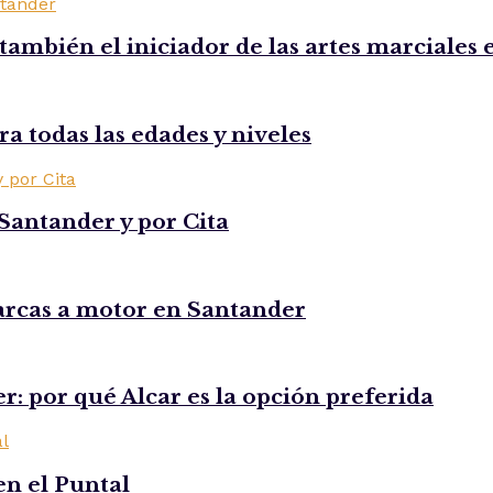
ambién el iniciador de las artes marciales
a todas las edades y niveles
Santander y por Cita
arcas a motor en Santander
r: por qué Alcar es la opción preferida
en el Puntal