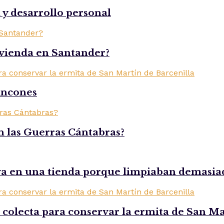
d y desarrollo personal
ivienda en Santander?
rincones
n las Guerras Cántabras?
iva en una tienda porque limpiaban demasia
 colecta para conservar la ermita de San Ma