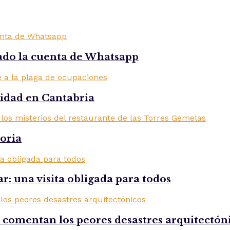
ado la cuenta de Whatsapp
ridad en Cantabria
toria
r: una visita obligada para todos
comentan los peores desastres arquitectón