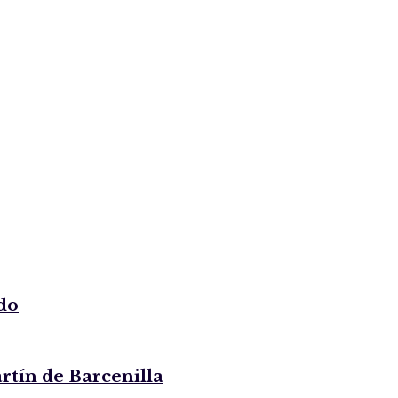
do
rtín de Barcenilla