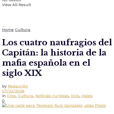
View All Result
Home
Cultura
Los cuatro naufragios del
Capitán: la historia de la
mafia española en el
siglo XIX
by
Redacción
07/22/2026
in
Cine
,
Cultura
,
Noticias curiosas
,
Ocio
,
Viajes
0