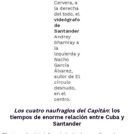
Cervera, a
la derecha
del todo, el
videógrafo
de
Santander
Andrey
Shamray a
la
izquierda y
Nacho
García
Álvarez,
autor de El
círculo
desnudo,
en el
centro.
Los cuatro naufragios del Capitán
: los
tiempos de enorme relación entre Cuba y
Santander