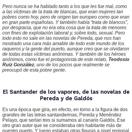
Pero nunca se ha hablado tanto a los que les fue mal, como
a las víctimas de la trata de blancas, que eran mujeres tan
pobres como hoy, pero de origen tan europeo como que eran
en gran parte españolas. Y también había “trata de blancos”,
por desgracia, que no era otra cosa que la trata de menores
con fines de explotación laboral y, sobre todo, sexual. Pero
todo esto no sale en las novelas de Pereda, que nos han
mostrado una cara más amable de todo este mundo de los
raqueros y la gente del puerto, aunque creo que se olvidaron
de todas estas víctimas anónimas. Y también de los héroes
anónimos, como fue el protagonista de este relato,
Teodosio
Ruiz González
, uno de los pocos que realmente se
preocupó de esta pobre gente
.
El Santander de los vapores, de las novelas de
Pereda y de Galdós
Es una época que gira, en efecto, en torno a la figura de dos
grandes de las letras santanderinas, Pereda y Menéndez
Pelayo, que serían tres si sumamos al canario Galdós. Ese
otro gran autor que se consideraba otro habitante más de
nuestro puerto. Y luego estaban otras figuras a nivel regional