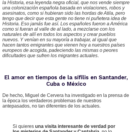
la Historia, esa leyenda negra oficial, que nos vende siempre
una colonización española basada en violaciones, robos y
asesinatos, como si hubieran sido las hordas de Atila, pero
tengo que decir que esta gente no tiene ni puñetera idea de
Historia. Eso jamás fue así. Los españoles fueron a América
como si fueran al valle de al lado, a mezclarse con los
naturales de allí en todos los aspectos y crear pueblos
nuevos. Y venían en su mayoría a trabajar, al igual que
hacen tantos emigrantes que vienen hoy a nuestros países
europeos de acogida, padeciendo las mismas o peores
dificultades que sufren los migrantes actuales
.
El amor en tiempos de la sífilis en Santander,
Cuba o México
De hecho, Miguel de Cervera ha investigado en la prensa de
la época los verdaderos problemas de nuestros
antepasados, no tan diferentes de los actuales.
Si quieres
una visita interesante de verdad por
los misterios de Santander y Cantabria
, no lo