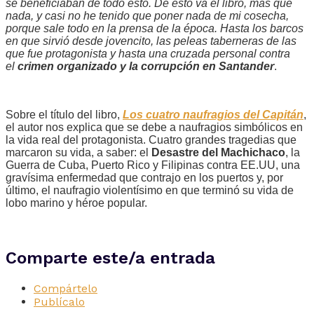
se beneficiaban de todo esto. De esto va el libro, más que
nada, y casi no he tenido que poner nada de mi cosecha,
porque sale todo en la prensa de la época. Hasta los barcos
en que sirvió desde jovencito, las peleas taberneras de las
que fue protagonista y hasta una cruzada personal contra
el
crimen organizado y la corrupción en Santander
.
Sobre el título del libro,
Los cuatro naufragios del Capitán
,
el autor nos explica que se debe a naufragios simbólicos en
la vida real del protagonista. Cuatro grandes tragedias que
marcaron su vida, a saber: el
Desastre del Machichaco
, la
Guerra de Cuba, Puerto Rico y Filipinas contra EE.UU, una
gravísima enfermedad que contrajo en los puertos y, por
último, el naufragio violentísimo en que terminó su vida de
lobo marino y héroe popular.
Comparte este/a entrada
Compártelo
Publícalo