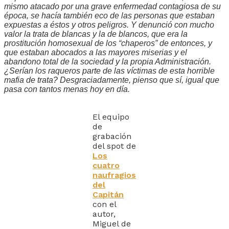
mismo atacado por una grave enfermedad contagiosa de su
época, se hacía también eco de las personas que estaban
expuestas a éstos y otros peligros. Y denunció con mucho
valor la trata de blancas y la de blancos, que era la
prostitución homosexual de los “chaperos” de entonces, y
que estaban abocados a las mayores miserias y el
abandono total de la sociedad y la propia Administración.
¿Serían los raqueros parte de las víctimas de esta horrible
mafia de trata? Desgraciadamente, pienso que sí, igual que
pasa con tantos menas hoy en día.
El equipo
de
grabación
del spot de
Los
cuatro
naufragios
del
Capitán
con el
autor,
Miguel de