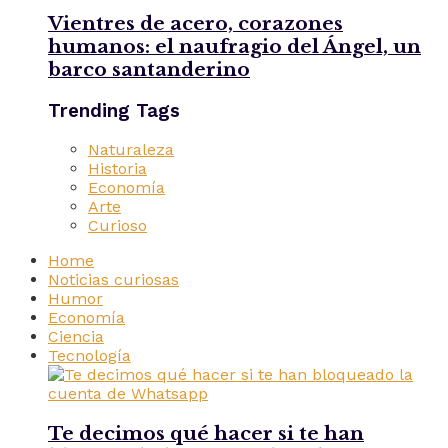
Vientres de acero, corazones
humanos: el naufragio del Ángel, un
barco santanderino
Trending Tags
Naturaleza
Historia
Economía
Arte
Curioso
Home
Noticias curiosas
Humor
Economía
Ciencia
Tecnología
Te decimos qué hacer si te han