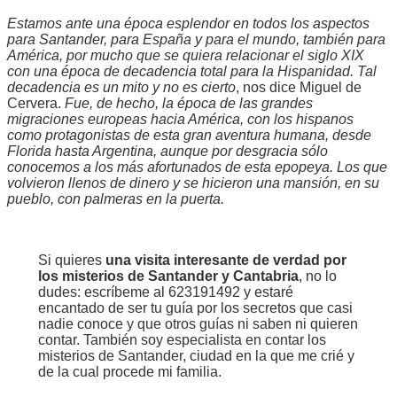
Estamos ante una época esplendor en todos los aspectos
para Santander, para España y para el mundo, también para
América, por mucho que se quiera relacionar el siglo XIX
con una época de decadencia total para la Hispanidad. Tal
decadencia es un mito y no es cierto
, nos dice Miguel de
Cervera.
Fue, de hecho, la época de las grandes
migraciones europeas hacia América, con los hispanos
como protagonistas de esta gran aventura humana, desde
Florida hasta Argentina, aunque por desgracia sólo
conocemos a los más afortunados de esta epopeya. Los que
volvieron llenos de dinero y se hicieron una mansión, en su
pueblo, con palmeras en la puerta.
Si quieres
una visita interesante de verdad por
los misterios de Santander y Cantabria
, no lo
dudes: escríbeme al 623191492 y estaré
encantado de ser tu guía por los secretos que casi
nadie conoce y que otros guías ni saben ni quieren
contar. También soy especialista en contar los
misterios de Santander, ciudad en la que me crié y
de la cual procede mi familia.