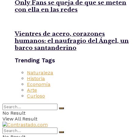
Only Fans se queja de que se meten
con ella en las redes
Vientres de acero, corazones
humanos: el naufragio del Ángel, un
barco santanderino
Trending Tags
Naturaleza
Historia
Economía
Arte
Curioso
No Result
View All Result
No Result