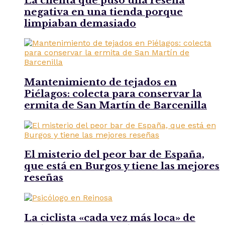
La clienta que puso una reseña
negativa en una tienda porque
limpiaban demasiado
Mantenimiento de tejados en
Piélagos: colecta para conservar la
ermita de San Martín de Barcenilla
El misterio del peor bar de España,
que está en Burgos y tiene las mejores
reseñas
La ciclista «cada vez más loca» de