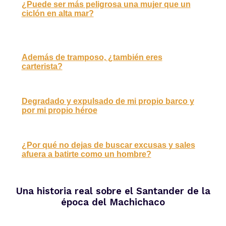
¿Puede ser más peligrosa una mujer que un
ciclón en alta mar?
Además de tramposo, ¿también eres
carterista?
Degradado y expulsado de mi propio barco y
por mi propio héroe
¿Por qué no dejas de buscar excusas y sales
afuera a batirte como un hombre?
Una historia real sobre el Santander de la
época del Machichaco