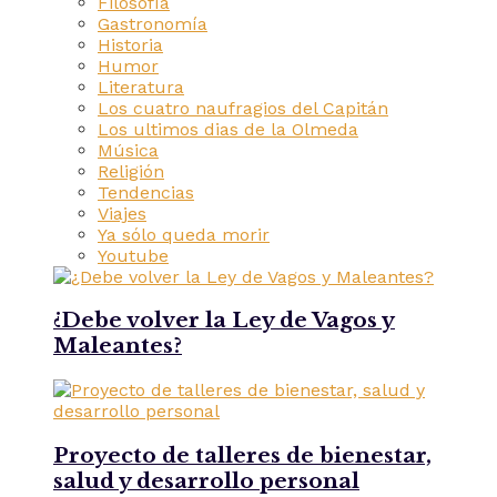
Filosofía
Gastronomía
Historia
Humor
Literatura
Los cuatro naufragios del Capitán
Los ultimos dias de la Olmeda
Música
Religión
Tendencias
Viajes
Ya sólo queda morir
Youtube
¿Debe volver la Ley de Vagos y
Maleantes?
Proyecto de talleres de bienestar,
salud y desarrollo personal