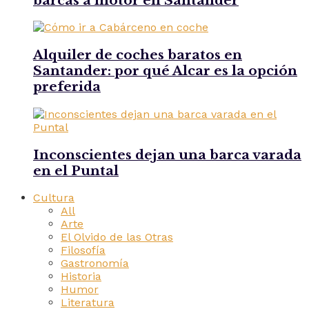
barcas a motor en Santander
Alquiler de coches baratos en
Santander: por qué Alcar es la opción
preferida
Inconscientes dejan una barca varada
en el Puntal
Cultura
All
Arte
El Olvido de las Otras
Filosofía
Gastronomía
Historia
Humor
Literatura