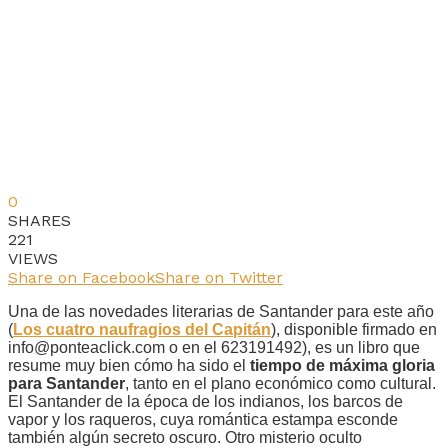
0
SHARES
221
VIEWS
Share on Facebook
Share on Twitter
Una de las novedades literarias de Santander para este año
(
Los cuatro naufragios del Capitán
), disponible firmado en
info@ponteaclick.com o en el 623191492), es un libro que
resume muy bien cómo ha sido el
tiempo de máxima gloria
para Santander
, tanto en el plano económico como cultural.
El Santander de la época de los indianos, los barcos de
vapor y los raqueros, cuya romántica estampa esconde
también algún secreto oscuro. Otro misterio oculto