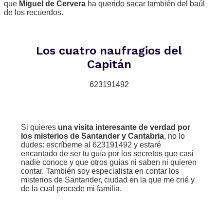
que
Miguel de Cervera
ha querido sacar también del baúl
de los recuerdos.
Los cuatro naufragios del
Capitán
623191492
Si quieres
una visita interesante de verdad por
los misterios de Santander y Cantabria
, no lo
dudes: escríbeme al 623191492 y estaré
encantado de ser tu guía por los secretos que casi
nadie conoce y que otros guías ni saben ni quieren
contar. También soy especialista en contar los
misterios de Santander, ciudad en la que me crié y
de la cual procede mi familia.