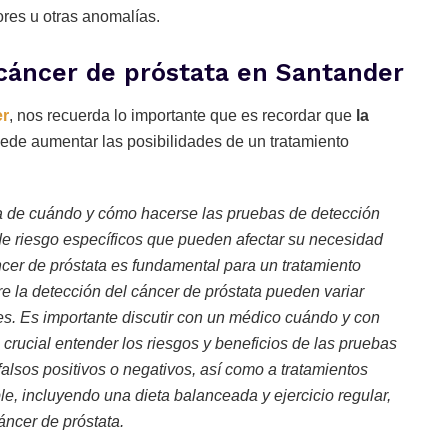
ores u otras anomalías.
cáncer de próstata en Santander
er
, nos recuerda lo importante que es recordar que
la
ede aumentar las posibilidades de un tratamiento
 de cuándo y cómo hacerse las pruebas de detección
 de riesgo específicos que pueden afectar su necesidad
cer de próstata es fundamental para un tratamiento
re la detección del cáncer de próstata pueden variar
les. Es importante discutir con un médico cuándo y con
 crucial entender los riesgos y beneficios de las pruebas
falsos positivos o negativos, así como a tratamientos
le, incluyendo una dieta balanceada y ejercicio regular,
áncer de próstata.