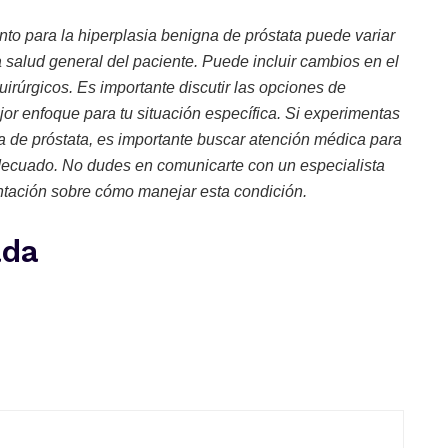
nto para la hiperplasia benigna de próstata puede variar
 salud general del paciente. Puede incluir cambios en el
irúrgicos. Es importante discutir las opciones de
or enfoque para tu situación específica. Si experimentas
a de próstata, es importante buscar atención médica para
 adecuado. No dudes en comunicarte con un especialista
ntación sobre cómo manejar esta condición.
ada