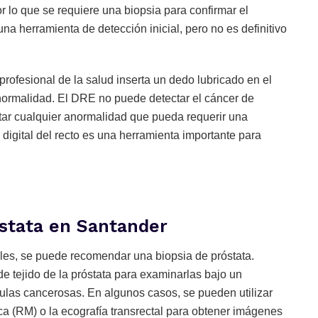
r lo que se requiere una biopsia para confirmar el
una herramienta de detección inicial, pero no es definitivo
ofesional de la salud inserta un dedo lubricado en el
 anormalidad. El DRE no puede detectar el cáncer de
tar cualquier anormalidad que pueda requerir una
igital del recto es una herramienta importante para
óstata en Santander
les, se puede recomendar una biopsia de próstata.
e tejido de la próstata para examinarlas bajo un
lulas cancerosas. En algunos casos, se pueden utilizar
a (RM) o la ecografía transrectal para obtener imágenes