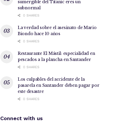
sumergible del Titanic eres un
subnormal
0 SHARES
La verdad sobre el asesinato de Mario
Biondo hace 10 años
0 SHARES
Restaurante El Mástil: especialidad en
pescados a la plancha en Santander
0 SHARES
Los culpables del accidente de la
pasarela en Santander deben pagar por
este desastre
0 SHARES
Connect with us