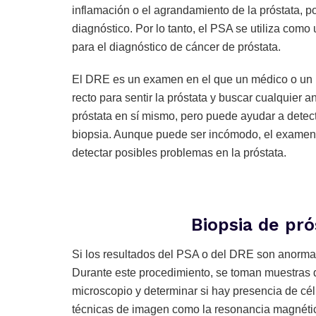
inflamación o el agrandamiento de la próstata, po
diagnóstico. Por lo tanto, el PSA se utiliza como 
para el diagnóstico de cáncer de próstata.
El DRE es un examen en el que un médico o un pr
recto para sentir la próstata y buscar cualquier
próstata en sí mismo, pero puede ayudar a detec
biopsia. Aunque puede ser incómodo, el examen d
detectar posibles problemas en la próstata.
Biopsia de pr
Si los resultados del PSA o del DRE son anorma
Durante este procedimiento, se toman muestras d
microscopio y determinar si hay presencia de cé
técnicas de imagen como la resonancia magnétic