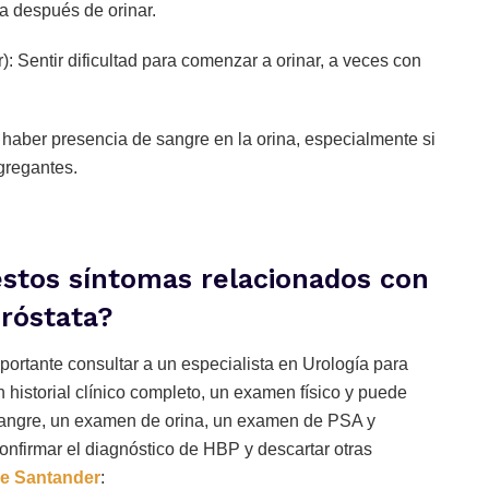
a después de orinar.
ar): Sentir dificultad para comenzar a orinar, a veces con
haber presencia de sangre en la orina, especialmente si
gregantes.
estos síntomas relacionados con
próstata?
ortante consultar a un especialista en Urología para
historial clínico completo, un examen físico y puede
sangre, un examen de orina, un examen de PSA y
onfirmar el diagnóstico de HBP y descartar otras
de
Santander
: