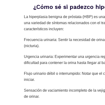
¿Cómo sé si padezco hip
La hiperplasia benigna de próstata (HBP) es u
una variedad de síntomas relacionados con el trac
característicos incluyen:
Frecuencia urinaria: Sentir la necesidad de orin
(nicturia).
Urgencia urinaria: Experimentar una urgencia r
dificultad para contener la orina hasta llegar al b
Flujo urinario débil o interrumpido: Notar que el c
iniciar.
Sensación de vaciamiento incompleto de la vejig
de orinar.