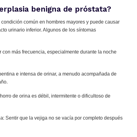
erplasia benigna de próstata?
na condición común en hombres mayores y puede causar
to urinario inferior. Algunos de los síntomas
ar con más frecuencia, especialmente durante la noche
epentina e intensa de orinar, a menudo acompañada de
año.
horro de orina es débil, intermitente o dificultoso de
a: Sentir que la vejiga no se vacía por completo después