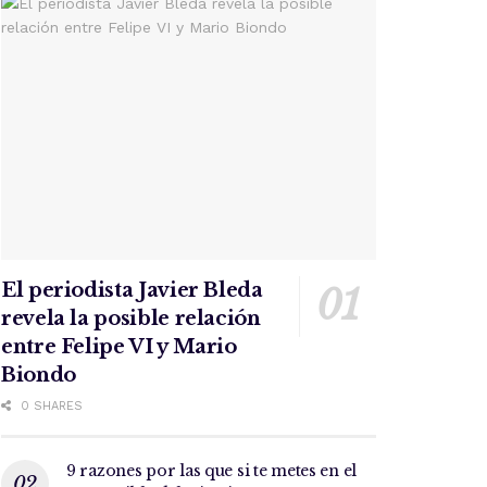
El periodista Javier Bleda
revela la posible relación
entre Felipe VI y Mario
Biondo
0 SHARES
9 razones por las que si te metes en el