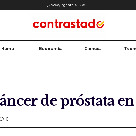
jueves, agosto 6, 2026
Humor
Economía
Ciencia
Tecn
áncer de próstata e
0