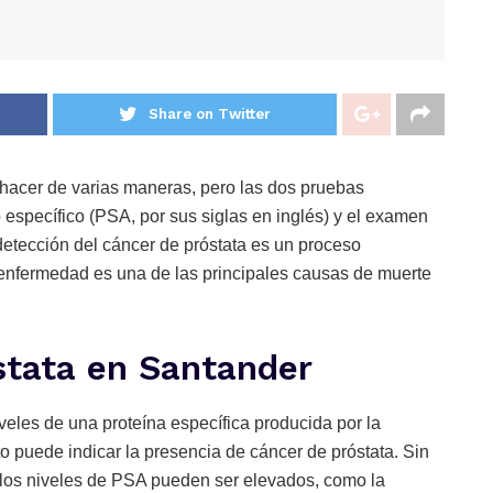
Share on Twitter
hacer de varias maneras, pero las dos pruebas
 específico (PSA, por sus siglas en inglés) y el examen
a detección del cáncer de próstata es un proceso
 enfermedad es una de las principales causas de muerte
stata en Santander
eles de una proteína específica producida por la
to puede indicar la presencia de cáncer de próstata. Sin
 los niveles de PSA pueden ser elevados, como la