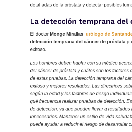
detalladas de la próstata y detectar posibles tum
La detección temprana del 
El doctor
Monge Mirallas
,
urólogo de Santand
detección temprana del cáncer de próstata
pu
exitoso.
Los hombres deben hablar con su médico acerca
del cáncer de próstata y cuáles son los factores
de estas pruebas.
La detección temprana del cán
exitoso y mejores resultados. Las directrices sob
según la edad y los factores de riesgo individua
qué frecuencia realizar pruebas de detección. Es
de detección, ya que pueden llevar a resultados 
innecesarios. Mantener un estilo de vida saludab
puede ayudar a reducir el riesgo de desarrollar c