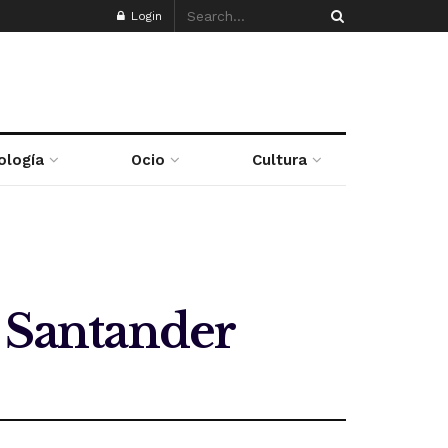
Login
ología
Ocio
Cultura
n Santander