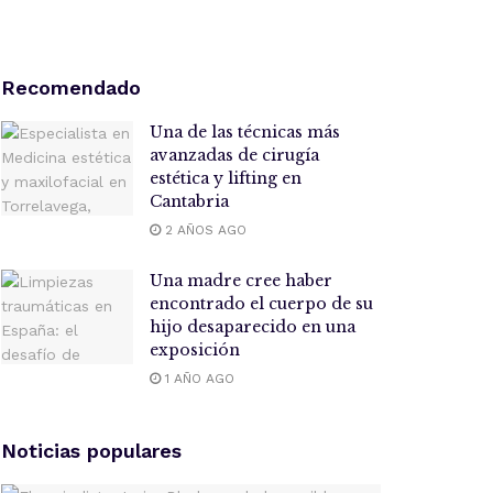
Recomendado
Una de las técnicas más
avanzadas de cirugía
estética y lifting en
Cantabria
2 AÑOS AGO
Una madre cree haber
encontrado el cuerpo de su
hijo desaparecido en una
exposición
1 AÑO AGO
Noticias populares