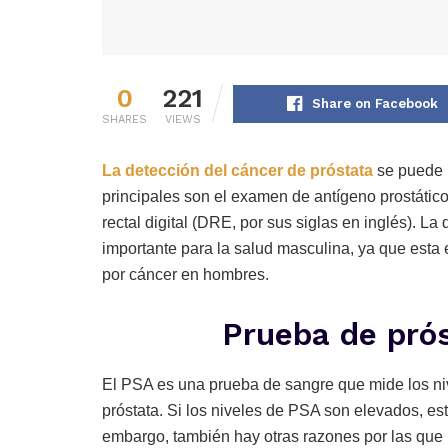
0
221
Share on Facebook
SHARES
VIEWS
La detección del cáncer de
próstata
se puede 
principales son el examen de antígeno prostático
rectal digital (DRE, por sus siglas en inglés). L
importante para la salud masculina, ya que esta
por cáncer en hombres.
Prueba de pró
El PSA es una prueba de sangre que mide los niv
próstata. Si los niveles de PSA son elevados, es
embargo, también hay otras razones por las que