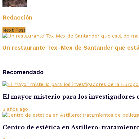
Redacción
Next Post
Un restaurante Tex-Mex de Santander que está
Recomendado
El mayor misterio para los investigadores d
3 años ago
Centro de estética en Astillero: tratamient