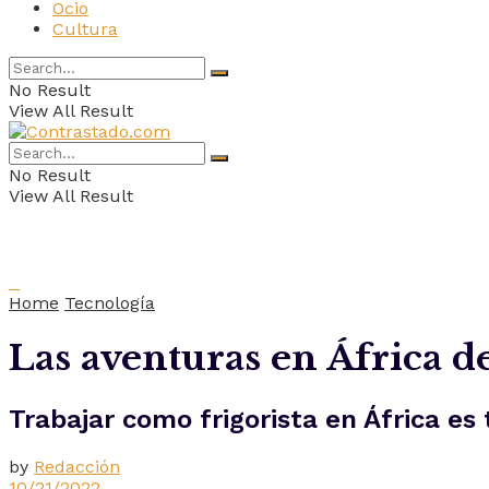
Ocio
Cultura
No Result
View All Result
No Result
View All Result
Home
Tecnología
Las aventuras en África de
Trabajar como frigorista en África es
by
Redacción
10/21/2022