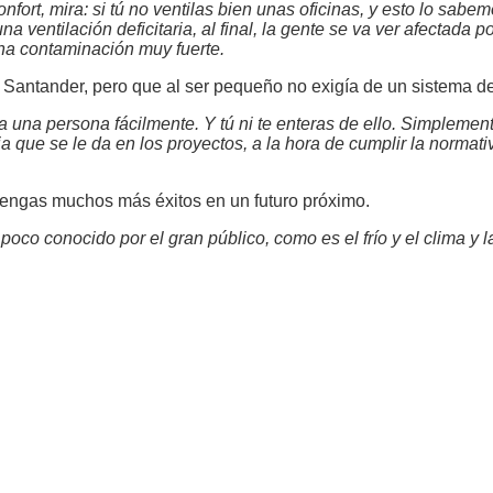
onfort, mira: si tú no ventilas bien unas oficinas, y esto lo s
a ventilación deficitaria, al final, la gente se va ver afectada p
una contaminación muy fuerte.
 Santander, pero que al ser pequeño no exigía de un sistema de
una persona fácilmente. Y tú ni te enteras de ello. Simplemen
cia que se le da en los proyectos, a la hora de cumplir la norma
tengas muchos más éxitos en un futuro próximo.
co conocido por el gran público, como es el frío y el clima y la