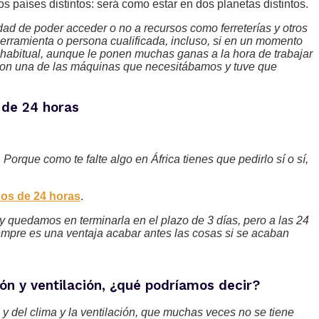
países distintos: será como estar en dos planetas distintos.
idad de poder acceder o no a recursos como ferreterías y otros
erramienta o persona cualificada, incluso, si en un momento
s habitual, aunque le ponen muchas ganas a la hora de trabajar
ieron una de las máquinas que necesitábamos y tuve que
 de 24 horas
orque como te falte algo en África tienes que pedirlo sí o sí,
nos de 24 horas
.
 y quedamos en terminarla en el plazo de 3 días, pero a las 24
iempre es una ventaja acabar antes las cosas si se acaban
ión y ventilación, ¿qué podríamos decir?
y del clima y la ventilación, que muchas veces no se tiene