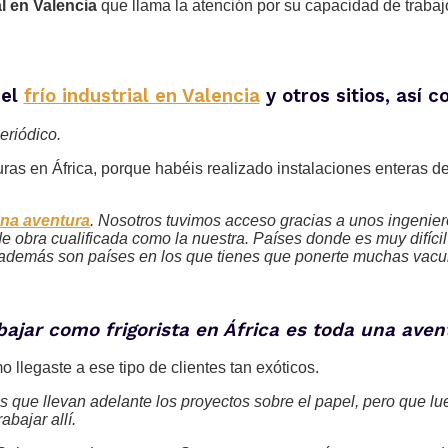
l en Valencia
que llama la atención por su capacidad de trabaj
del
frío industrial en Valencia
y otros sitios, así c
eriódico.
ras en África, porque habéis realizado instalaciones enteras de
una aventura
. Nosotros tuvimos acceso gracias a unos ingenier
 obra cualificada como la nuestra. Países donde es muy difícil e
 además son países en los que tienes que ponerte muchas vacun
bajar como frigorista en África es toda una aven
llegaste a ese tipo de clientes tan exóticos.
s que llevan adelante los proyectos sobre el papel, pero que l
abajar allí.