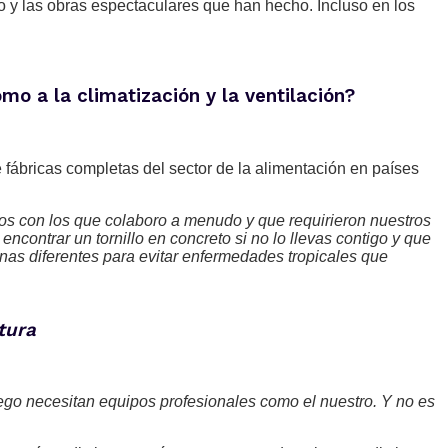
o y las obras espectaculares que han hecho. Incluso en los
omo a la climatización y la ventilación?
 fábricas completas del sector de la alimentación en países
os con los que colaboro a menudo y que requirieron nuestros
ncontrar un tornillo en concreto si no lo llevas contigo y que
as diferentes para evitar enfermedades tropicales que
tura
uego necesitan equipos profesionales como el nuestro. Y no es