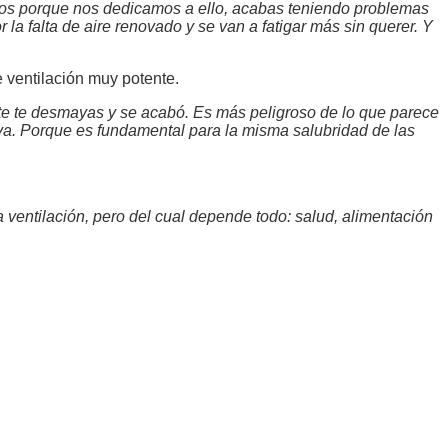
abemos porque nos dedicamos a ello, acabas teniendo problemas
or la falta de aire renovado y se van a fatigar más sin querer. Y
 ventilación muy potente.
te te desmayas y se acabó. Es más peligroso de lo que parece
tiva. Porque es fundamental para la misma salubridad de las
 ventilación, pero del cual depende todo: salud, alimentación