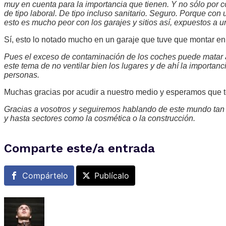
muy en cuenta para la importancia que tienen. Y no sólo por c
de tipo laboral. De tipo incluso sanitario. Seguro. Porque con un
esto es mucho peor con los garajes y sitios así, expuestos a 
Sí, esto lo notado mucho en un garaje que tuve que montar en
Pues el exceso de contaminación de los coches puede matar a 
este tema de no ventilar bien los lugares y de ahí la importan
personas.
Muchas gracias por acudir a nuestro medio y esperamos que 
Gracias a vosotros y seguiremos hablando de este mundo tan po
y hasta sectores como la cosmética o la construcción.
Comparte este/a entrada
Compártelo
Publícalo