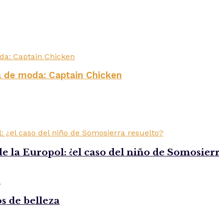
 de moda: Captain Chicken
e la Europol: ¿el caso del niño de Somosierr
os de belleza