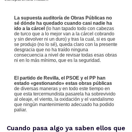
La supuesta auditoría de Obras Públicas no
sé dónde ha quedado cuando casi nadie ha
ido a la cárcel
(lo han tapado todo con cabezas
de turco que a lo mejor van a la cárcel cobrando
y sin devolver ni un duro) y tras la cual, si es que
se produjo (no lo sé), queda claro con la presente
desgracia que no ha traído ninguna
consecuencia a nivel de revisar todas esas obras
ni en lo más mínimo, que es la seguridad.
El partido de Revilla, el PSOE y el PP han
estado «gestionando» estas obras públicas
de diversas maneras y en todo este tiempo en
que esta tercermundista pasarela ha sobrevivido
al oleaje, el viento, la oxidación y el vandalismo
que ningún mantenimiento adecuado ha podido
paliar.
Cuando pasa algo ya saben ellos que