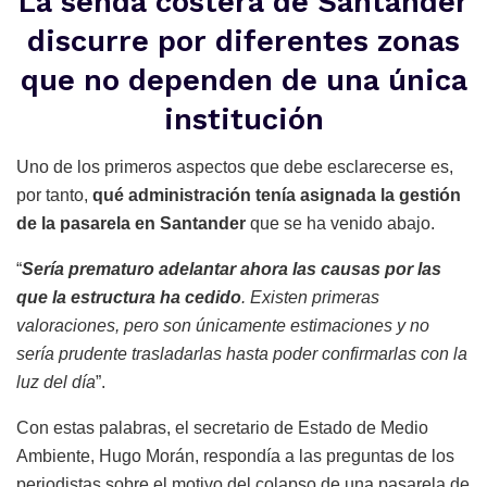
La senda costera de Santander
discurre por diferentes zonas
que no dependen de una única
institución
Uno de los primeros aspectos que debe esclarecerse es,
por tanto,
qué administración tenía asignada la gestión
de la pasarela en Santander
que se ha venido abajo.
“
Sería prematuro adelantar ahora las causas por las
que la estructura ha cedido
. Existen primeras
valoraciones, pero son únicamente estimaciones y no
sería prudente trasladarlas hasta poder confirmarlas con la
luz del día
”.
Con estas palabras, el secretario de Estado de Medio
Ambiente, Hugo Morán, respondía a las preguntas de los
periodistas sobre el motivo del colapso de una pasarela de