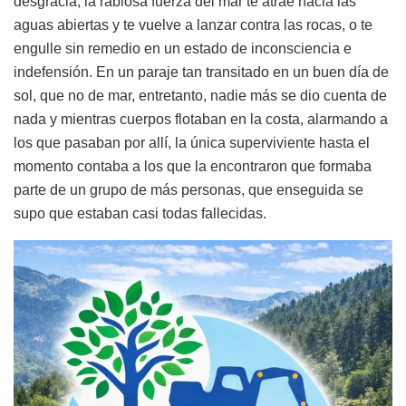
desgracia, la rabiosa fuerza del mar te atrae hacia las
aguas abiertas y te vuelve a lanzar contra las rocas, o te
engulle sin remedio en un estado de inconsciencia e
indefensión. En un paraje tan transitado en un buen día de
sol, que no de mar, entretanto, nadie más se dio cuenta de
nada y mientras cuerpos flotaban en la costa, alarmando a
los que pasaban por allí, la única superviviente hasta el
momento contaba a los que la encontraron que formaba
parte de un grupo de más personas, que enseguida se
supo que estaban casi todas fallecidas.