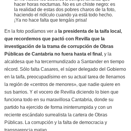
hacer horas nocturnas. No es un chiste negro: es
la realidad de estas dos pobres charos de la foto,
haciendo el ridículo cuando ya está todo hecho.
¡Ya no hace falta que tengáis prisa!
En la foto podíamos ver a
la presidenta de la taifa local,
que recordemos que pactó con Revilla que la
investigación de la trama de corrupción de Obras
Públicas de Cantabria no fuera hasta el final
, y la
alcaldesa que ha tercermundizado a Santander en tiempo
récord. Sólo falta Casares, el súper delegado del Gobierno
en la taifa, preocupadísimo en su actual tarea de llenarnos
la región de «centros de menores», que nadie quiere en
sus barrios. Y el vocero de Revilla diciendo lo bien que
funciona todo en su maravillosa Cantabria, donde su
partido ha ejercido de forma ininterrumpida y con un
reciente escándalo surrealista la cartera de Obras
Públicas. La corrupción y la falta de democracia y
transparencia matan.