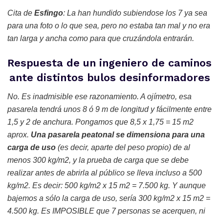
Cita de
Esfingo
: La han hundido subiendose los 7 ya sea
para una foto o lo que sea, pero no estaba tan mal y no era
tan larga y ancha como para que cruzándola entrarán.
Respuesta de un ingeniero de caminos
ante distintos bulos desinformadores
No. Es inadmisible ese razonamiento. A ojímetro, esa
pasarela tendrá unos 8 ó 9 m de longitud y fácilmente entre
1,5 y 2 de anchura. Pongamos que 8,5 x 1,75 = 15 m2
aprox.
Una pasarela peatonal se dimensiona para una
carga de uso
(es decir, aparte del peso propio) de al
menos 300 kg/m2, y la prueba de carga que se debe
realizar antes de abrirla al público se lleva incluso a 500
kg/m2. Es decir: 500 kg/m2 x 15 m2 = 7.500 kg. Y aunque
bajemos a sólo la carga de uso, sería 300 kg/m2 x 15 m2 =
4.500 kg. Es IMPOSIBLE que 7 personas se acerquen, ni