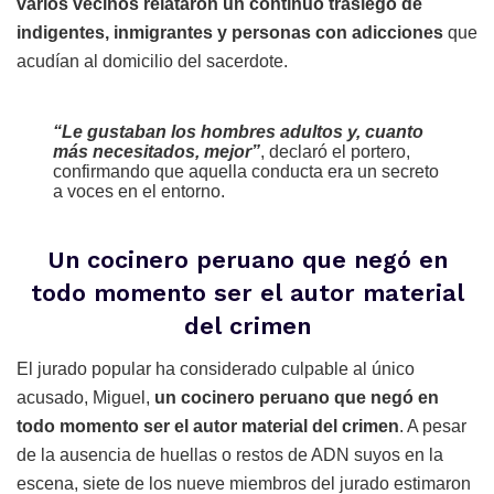
varios vecinos relataron un continuo trasiego de
indigentes, inmigrantes y personas con adicciones
que
acudían al domicilio del sacerdote.
“Le gustaban los hombres adultos y, cuanto
más necesitados, mejor”
, declaró el portero,
confirmando que aquella conducta era un secreto
a voces en el entorno.
Un cocinero peruano que negó en
todo momento ser el autor material
del crimen
El jurado popular ha considerado culpable al único
acusado, Miguel,
un cocinero peruano que negó en
todo momento ser el autor material del crimen
. A pesar
de la ausencia de huellas o restos de ADN suyos en la
escena, siete de los nueve miembros del jurado estimaron