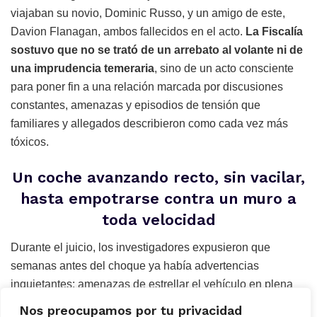
viajaban su novio, Dominic Russo, y un amigo de este,
Davion Flanagan, ambos fallecidos en el acto.
La Fiscalía
sostuvo que no se trató de un arrebato al volante ni de
una imprudencia temeraria
, sino de un acto consciente
para poner fin a una relación marcada por discusiones
constantes, amenazas y episodios de tensión que
familiares y allegados describieron como cada vez más
tóxicos.
Un coche avanzando recto, sin vacilar,
hasta empotrarse contra un muro a
toda velocidad
Durante el juicio, los investigadores expusieron que
semanas antes del choque ya había advertencias
inquietantes: amenazas de estrellar el vehículo en plena
autopista, episodios de agresividad grabados con el móvil
Nos preocupamos por tu privacidad