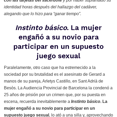
con las tarjetas del sacerdote
y por haber suplantado su
identidad horas después del hallazgo del cadáver,
alegando que lo hizo para “ganar tiempo”.
Instinto básico
. La mujer
engañó a su novio para
participar en un supuesto
juego sexual
Paralelamente, otro caso que ha estremecido a la
sociedad por su brutalidad es el asesinato de Gerard a
manos de su pareja, Arletys Castillo, en Sant Adrià de
Besòs. La Audiencia Provincial de Barcelona la condenó a
25 años de prisión por un crimen que, por su puesta en
escena, recuerda inevitablemente a
Instinto básico
. La
mujer engañó a su novio para participar en un
supuesto juego sexual
, lo ató a una silla y, aprovechando