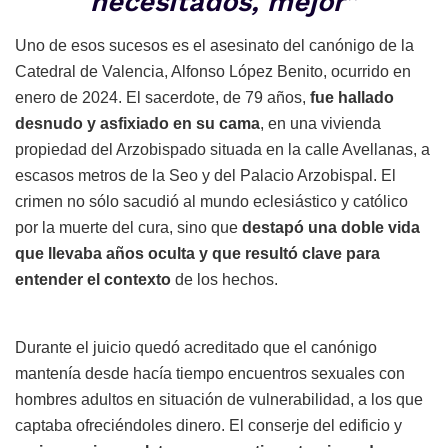
necesitados, mejor”
Uno de esos sucesos es el asesinato del canónigo de la
Catedral de Valencia, Alfonso López Benito, ocurrido en
enero de 2024. El sacerdote, de 79 años,
fue hallado
desnudo y asfixiado en su cama
, en una vivienda
propiedad del Arzobispado situada en la calle Avellanas, a
escasos metros de la Seo y del Palacio Arzobispal. El
crimen no sólo sacudió al mundo eclesiástico y católico
por la muerte del cura, sino que
destapó una doble vida
que llevaba años oculta y que resultó clave para
entender el contexto
de los hechos.
Durante el juicio quedó acreditado que el canónigo
mantenía desde hacía tiempo encuentros sexuales con
hombres adultos en situación de vulnerabilidad, a los que
captaba ofreciéndoles dinero. El conserje del edificio y