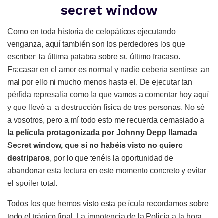
secret window
Como en toda historia de celopáticos ejecutando
venganza, aquí también son los perdedores los que
escriben la última palabra sobre su último fracaso.
Fracasar en el amor es normal y nadie debería sentirse tan
mal por ello ni mucho menos hasta el. De ejecutar tan
pérfida represalia como la que vamos a comentar hoy aquí
y que llevó a la destrucción física de tres personas. No sé
a vosotros, pero a mí todo esto me recuerda demasiado a
la película protagonizada por Johnny Depp llamada
Secret window, que si no habéis visto no quiero
destriparos
, por lo que tenéis la oportunidad de
abandonar esta lectura en este momento concreto y evitar
el spoiler total.
Todos los que hemos visto esta película recordamos sobre
todo el trágico final. La impotencia de la Policía a la hora