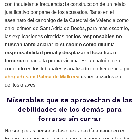
con inquietante frecuencia: la construcción de un relato
justificativo por parte de los acusados. Tanto en el
asesinato del canónigo de la Catedral de Valencia como
en el crimen de Sant Adrià de Besòs, para más escarnio,
las explicaciones ofrecidas por
los responsables no
buscan tanto aclarar lo sucedido como diluir la
responsabilidad penal y desplazar el foco hacia
terceros
o hacia la propia víctima. Es un patrón bien
conocido en los tribunales y analizado con frecuencia por
abogados en Palma de Mallorca
especializados en
delitos graves.
Miserables que se aprovechan de las
debilidades de los demás para
forrarse sin currar
No son pocas personas las que cada día amanecen en
España con pocas ganas de ganar su jornal con el sudor