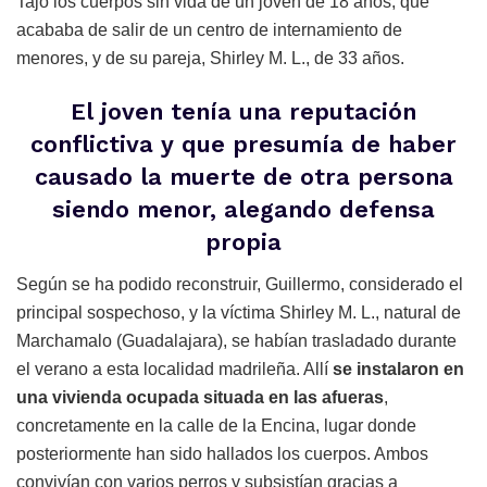
Tajo los cuerpos sin vida de un joven de 18 años, que
acababa de salir de un centro de internamiento de
menores, y de su pareja, Shirley M. L., de 33 años.
El joven tenía una reputación
conflictiva y que presumía de haber
causado la muerte de otra persona
siendo menor, alegando defensa
propia
Según se ha podido reconstruir, Guillermo, considerado el
principal sospechoso, y la víctima Shirley M. L., natural de
Marchamalo (Guadalajara), se habían trasladado durante
el verano a esta localidad madrileña. Allí
se instalaron en
una vivienda ocupada situada en las afueras
,
concretamente en la calle de la Encina, lugar donde
posteriormente han sido hallados los cuerpos. Ambos
convivían con varios perros y subsistían gracias a