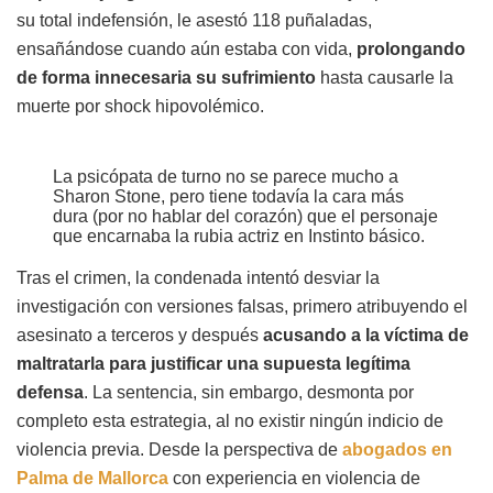
su total indefensión, le asestó 118 puñaladas,
ensañándose cuando aún estaba con vida,
prolongando
de forma innecesaria su sufrimiento
hasta causarle la
muerte por shock hipovolémico.
La psicópata de turno no se parece mucho a
Sharon Stone, pero tiene todavía la cara más
dura (por no hablar del corazón) que el personaje
que encarnaba la rubia actriz en Instinto básico.
Tras el crimen, la condenada intentó desviar la
investigación con versiones falsas, primero atribuyendo el
asesinato a terceros y después
acusando a la víctima de
maltratarla para justificar una supuesta legítima
defensa
. La sentencia, sin embargo, desmonta por
completo esta estrategia, al no existir ningún indicio de
violencia previa. Desde la perspectiva de
abogados en
Palma de Mallorca
con experiencia en violencia de