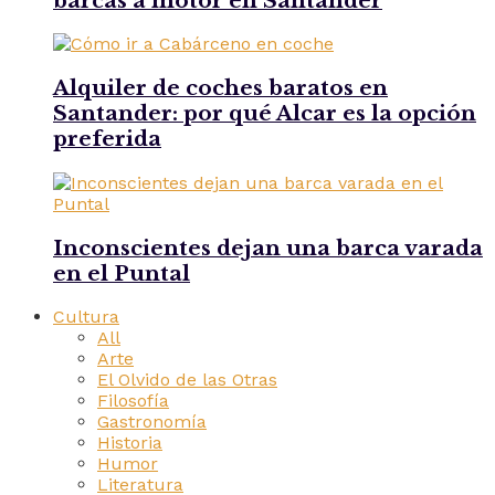
barcas a motor en Santander
Alquiler de coches baratos en
Santander: por qué Alcar es la opción
preferida
Inconscientes dejan una barca varada
en el Puntal
Cultura
All
Arte
El Olvido de las Otras
Filosofía
Gastronomía
Historia
Humor
Literatura