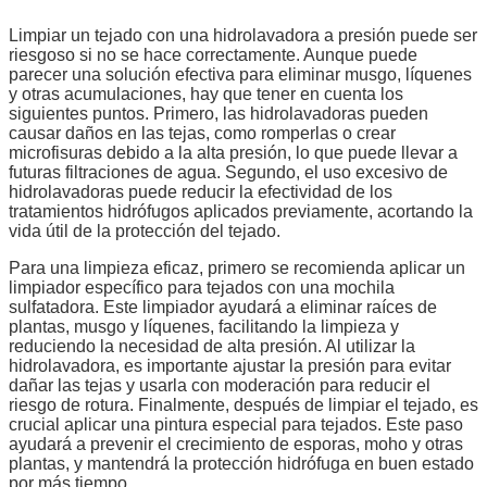
Limpiar un tejado con una hidrolavadora a presión puede ser
riesgoso si no se hace correctamente. Aunque puede
parecer una solución efectiva para eliminar musgo, líquenes
y otras acumulaciones, hay que tener en cuenta los
siguientes puntos. Primero, las hidrolavadoras pueden
causar daños en las tejas, como romperlas o crear
microfisuras debido a la alta presión, lo que puede llevar a
futuras filtraciones de agua. Segundo, el uso excesivo de
hidrolavadoras puede reducir la efectividad de los
tratamientos hidrófugos aplicados previamente, acortando la
vida útil de la protección del tejado.
Para una limpieza eficaz, primero se recomienda aplicar un
limpiador específico para tejados con una mochila
sulfatadora. Este limpiador ayudará a eliminar raíces de
plantas, musgo y líquenes, facilitando la limpieza y
reduciendo la necesidad de alta presión. Al utilizar la
hidrolavadora, es importante ajustar la presión para evitar
dañar las tejas y usarla con moderación para reducir el
riesgo de rotura. Finalmente, después de limpiar el tejado, es
crucial aplicar una pintura especial para tejados. Este paso
ayudará a prevenir el crecimiento de esporas, moho y otras
plantas, y mantendrá la protección hidrófuga en buen estado
por más tiempo.