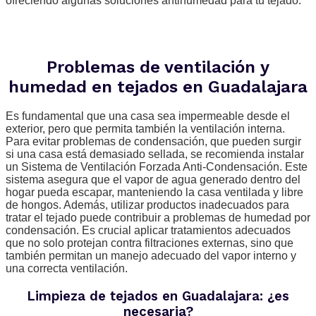
ofreciendo algunas soluciones antihumedad para tu tejado.
Problemas de ventilación y
humedad en tejados en Guadalajara
Es fundamental que una casa sea impermeable desde el
exterior, pero que permita también la ventilación interna.
Para evitar problemas de condensación, que pueden surgir
si una casa está demasiado sellada, se recomienda instalar
un Sistema de Ventilación Forzada Anti-Condensación. Este
sistema asegura que el vapor de agua generado dentro del
hogar pueda escapar, manteniendo la casa ventilada y libre
de hongos. Además, utilizar productos inadecuados para
tratar el tejado puede contribuir a problemas de humedad por
condensación. Es crucial aplicar tratamientos adecuados
que no solo protejan contra filtraciones externas, sino que
también permitan un manejo adecuado del vapor interno y
una correcta ventilación.
Limpieza de tejados en Guadalajara: ¿es
necesaria?