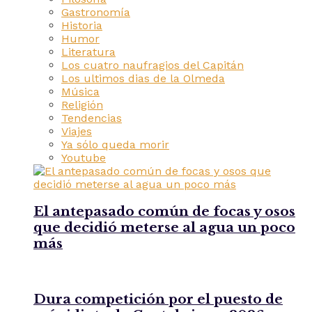
Gastronomía
Historia
Humor
Literatura
Los cuatro naufragios del Capitán
Los ultimos dias de la Olmeda
Música
Religión
Tendencias
Viajes
Ya sólo queda morir
Youtube
El antepasado común de focas y osos
que decidió meterse al agua un poco
más
Dura competición por el puesto de