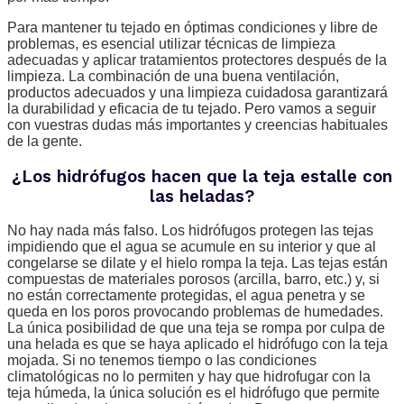
Para mantener tu tejado en óptimas condiciones y libre de
problemas, es esencial utilizar técnicas de limpieza
adecuadas y aplicar tratamientos protectores después de la
limpieza. La combinación de una buena ventilación,
productos adecuados y una limpieza cuidadosa garantizará
la durabilidad y eficacia de tu tejado. Pero vamos a seguir
con vuestras dudas más importantes y creencias habituales
de la gente.
¿Los hidrófugos hacen que la teja estalle con
las heladas?
No hay nada más falso. Los hidrófugos protegen las tejas
impidiendo que el agua se acumule en su interior y que al
congelarse se dilate y el hielo rompa la teja. Las tejas están
compuestas de materiales porosos (arcilla, barro, etc.) y, si
no están correctamente protegidas, el agua penetra y se
queda en los poros provocando problemas de humedades.
La única posibilidad de que una teja se rompa por culpa de
una helada es que se haya aplicado el hidrófugo con la teja
mojada. Si no tenemos tiempo o las condiciones
climatológicas no lo permiten y hay que hidrofugar con la
teja húmeda, la única solución es el hidrófugo que permite