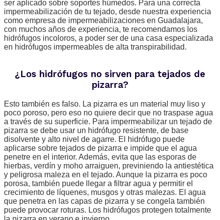
ser aplicado sobre soportes húmedos. Para una correcta
impermeabilización de tu tejado, desde nuestra experiencia
como empresa de impermeabilizaciones en Guadalajara,
con muchos años de experiencia, te recomendamos los
hidrófugos incoloros, a poder ser de una casa especializada
en hidrófugos impermeables de alta transpirabilidad.
¿Los hidrófugos no sirven para tejados de
pizarra?
Esto también es falso. La pizarra es un material muy liso y
poco poroso, pero eso no quiere decir que no traspase agua
a través de su superficie. Para impermeabilizar un tejado de
pizarra se debe usar un hidrófugo resistente, de base
disolvente y alto nivel de agarre. El hidrófugo puede
aplicarse sobre tejados de pizarra e impide que el agua
penetre en el interior. Además, evita que las esporas de
hierbas, verdín y moho arraiguen, previniendo la antiestética
y peligrosa maleza en el tejado. Aunque la pizarra es poco
porosa, también puede llegar a filtrar agua y permitir el
crecimiento de líquenes, musgos y otras malezas. El agua
que penetra en las capas de pizarra y se congela también
puede provocar roturas. Los hidrófugos protegen totalmente
la pizarra en verano e invierno.