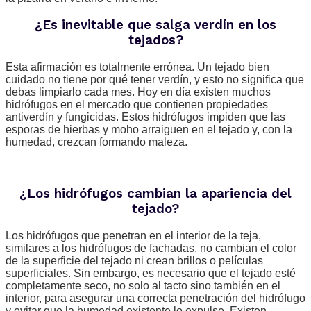
¿Es inevitable que salga verdín en los
tejados?
Esta afirmación es totalmente errónea. Un tejado bien
cuidado no tiene por qué tener verdín, y esto no significa que
debas limpiarlo cada mes. Hoy en día existen muchos
hidrófugos en el mercado que contienen propiedades
antiverdín y fungicidas. Estos hidrófugos impiden que las
esporas de hierbas y moho arraiguen en el tejado y, con la
humedad, crezcan formando maleza.
¿Los hidrófugos cambian la apariencia del
tejado?
Los hidrófugos que penetran en el interior de la teja,
similares a los hidrófugos de fachadas, no cambian el color
de la superficie del tejado ni crean brillos o películas
superficiales. Sin embargo, es necesario que el tejado esté
completamente seco, no solo al tacto sino también en el
interior, para asegurar una correcta penetración del hidrófugo
y evitar que la humedad existente lo expulse. Existen