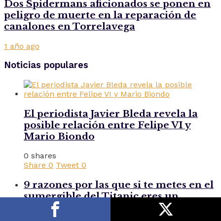
Dos Spidermans aficionados se ponen en
peligro de muerte en la reparación de
canalones en Torrelavega
1 año ago
Noticias populares
El periodista Javier Bleda revela la
posible relación entre Felipe VI y
Mario Biondo
0 shares
Share
0
Tweet
0
9 razones por las que si te metes en el
sumergible del Titanic eres un
subnormal