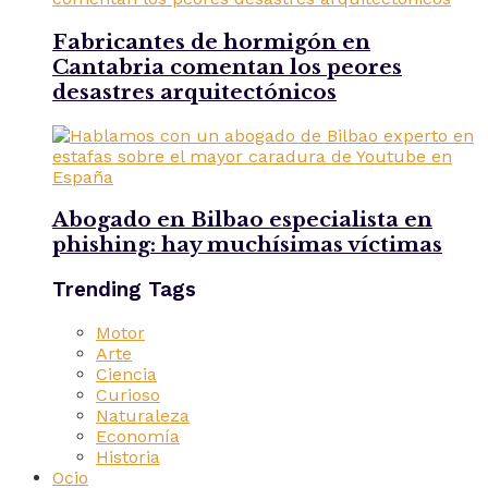
Fabricantes de hormigón en
Cantabria comentan los peores
desastres arquitectónicos
Abogado en Bilbao especialista en
phishing: hay muchísimas víctimas
Trending Tags
Motor
Arte
Ciencia
Curioso
Naturaleza
Economía
Historia
Ocio