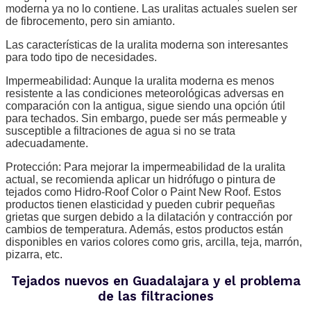
moderna ya no lo contiene. Las uralitas actuales suelen ser
de fibrocemento, pero sin amianto.
Las características de la uralita moderna son interesantes
para todo tipo de necesidades.
Impermeabilidad: Aunque la uralita moderna es menos
resistente a las condiciones meteorológicas adversas en
comparación con la antigua, sigue siendo una opción útil
para techados. Sin embargo, puede ser más permeable y
susceptible a filtraciones de agua si no se trata
adecuadamente.
Protección: Para mejorar la impermeabilidad de la uralita
actual, se recomienda aplicar un hidrófugo o pintura de
tejados como Hidro-Roof Color o Paint New Roof. Estos
productos tienen elasticidad y pueden cubrir pequeñas
grietas que surgen debido a la dilatación y contracción por
cambios de temperatura. Además, estos productos están
disponibles en varios colores como gris, arcilla, teja, marrón,
pizarra, etc.
Tejados nuevos en Guadalajara y el problema
de las filtraciones