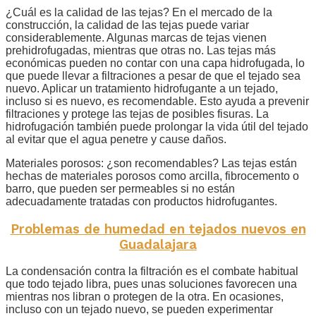
¿Cuál es la calidad de las tejas? En el mercado de la
construcción, la calidad de las tejas puede variar
considerablemente. Algunas marcas de tejas vienen
prehidrofugadas, mientras que otras no. Las tejas más
económicas pueden no contar con una capa hidrofugada, lo
que puede llevar a filtraciones a pesar de que el tejado sea
nuevo. Aplicar un tratamiento hidrofugante a un tejado,
incluso si es nuevo, es recomendable. Esto ayuda a prevenir
filtraciones y protege las tejas de posibles fisuras. La
hidrofugación también puede prolongar la vida útil del tejado
al evitar que el agua penetre y cause daños.
Materiales porosos: ¿son recomendables? Las tejas están
hechas de materiales porosos como arcilla, fibrocemento o
barro, que pueden ser permeables si no están
adecuadamente tratadas con productos hidrofugantes.
Problemas de humedad en tejados nuevos en
Guadalajara
La condensación contra la filtración es el combate habitual
que todo tejado libra, pues unas soluciones favorecen una
mientras nos libran o protegen de la otra. En ocasiones,
incluso con un tejado nuevo, se pueden experimentar