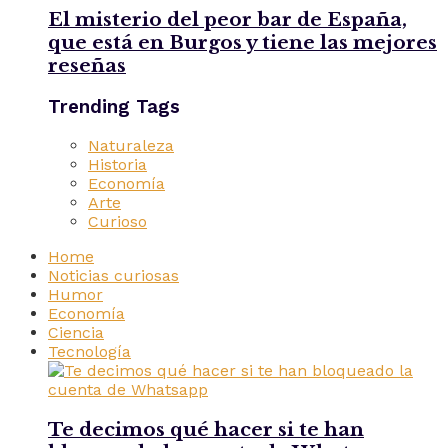
El misterio del peor bar de España,
que está en Burgos y tiene las mejores
reseñas
Trending Tags
Naturaleza
Historia
Economía
Arte
Curioso
Home
Noticias curiosas
Humor
Economía
Ciencia
Tecnología
Te decimos qué hacer si te han