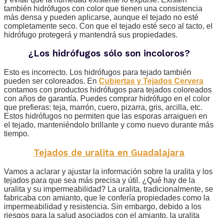
también hidrófugos con color que tienen una consistencia
más densa y pueden aplicarse, aunque el tejado no esté
completamente seco. Con que el tejado esté seco al tacto, el
hidrófugo protegerá y mantendrá sus propiedades.
¿Los hidrófugos sólo son incoloros?
Esto es incorrecto. Los hidrófugos para tejado también
pueden ser coloreados. En
Cubiertas y Tejados Cervera
contamos con productos hidrófugos para tejados coloreados
con años de garantía. Puedes comprar hidrófugo en el color
que prefieras: teja, marrón, cuero, pizarra, gris, arcilla, etc.
Estos hidrófugos no permiten que las esporas arraiguen en
el tejado, manteniéndolo brillante y como nuevo durante más
tiempo.
Tejados de uralita en Guadalajara
Vamos a aclarar y ajustar la información sobre la uralita y los
tejados para que sea más precisa y útil. ¿Qué hay de la
uralita y su impermeabilidad? La uralita, tradicionalmente, se
fabricaba con amianto, que le confería propiedades como la
impermeabilidad y resistencia. Sin embargo, debido a los
riesgos para la salud asociados con el amianto, la uralita