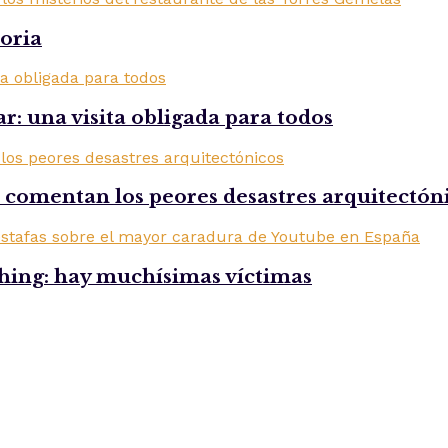
toria
r: una visita obligada para todos
comentan los peores desastres arquitectón
shing: hay muchísimas víctimas