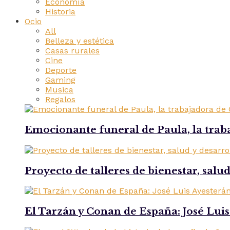
Economía
Historia
Ocio
All
Belleza y estética
Casas rurales
Cine
Deporte
Gaming
Musica
Regalos
Emocionante funeral de Paula, la trab
Proyecto de talleres de bienestar, salu
El Tarzán y Conan de España: José Lui