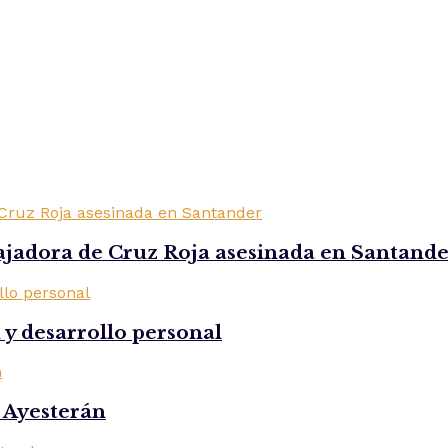
ajadora de Cruz Roja asesinada en Santand
d y desarrollo personal
s Ayesterán