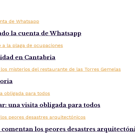
ado la cuenta de Whatsapp
ridad en Cantabria
toria
r: una visita obligada para todos
comentan los peores desastres arquitectón