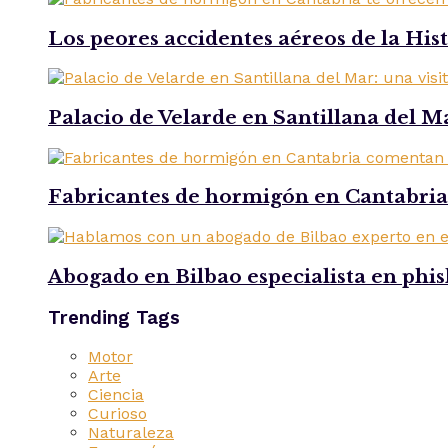
Los peores accidentes aéreos de la His
Palacio de Velarde en Santillana del Ma
Fabricantes de hormigón en Cantabria 
Abogado en Bilbao especialista en phi
Trending Tags
Motor
Arte
Ciencia
Curioso
Naturaleza