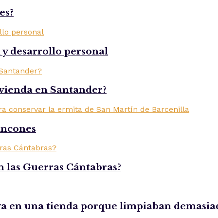
es?
d y desarrollo personal
ivienda en Santander?
rincones
n las Guerras Cántabras?
iva en una tienda porque limpiaban demasia