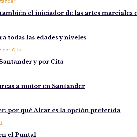
ambién el iniciador de las artes marciales
a todas las edades y niveles
Santander y por Cita
arcas a motor en Santander
r: por qué Alcar es la opción preferida
en el Puntal