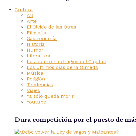
Cultura
All
Arte
El Olvido de las Otras
Filosofía
Gastronomía
Historia
Humor
Literatura
Los cuatro naufragios del Capitán
Los ultimos dias de la Olmeda
Música
Religión
Tendencias
Viajes
Ya sólo queda morir
Youtube
Dura competición por el puesto de más