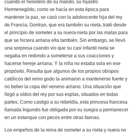
cuando el heredero de su marido, su hijastro
Hermenegildo, como se hacía en esta época para
mantener la paz, se casó con la adolescente hija del rey
de Francia, Gontran, que era también su nieta, trató desde
el principio de someter a su nuera-nieta por las malas para
que se hiciera arriana ella también. Sin embargo, se llevó
una sorpresa cuando vio que su casi infantil nieta se
negaba en redondo a someterse a sus coacciones y
hacerse hereje arriana. Y la niña no estaba sola en ese
propósito. Resulta que algunos de los propios obispos
católicos del reino godo la animaron a mantenerse fuerte y
no beber la copa del veneno arriano. Una situación que
llegó a oídos del rey por sus espías, situados en todas
partes. Como castigo a su rebeldía, esta princesa francesa
llamada Ingundis fue obligada por su suegra a permanecer
en un estanque con peces entre otras faenas.
Los empeños de la reina de someter a su nieta y nuera no