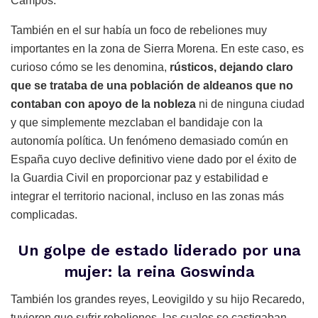
Campos.
También en el sur había un foco de rebeliones muy
importantes en la zona de Sierra Morena. En este caso, es
curioso cómo se les denomina,
rústicos, dejando claro
que se trataba de una población de aldeanos que no
contaban con apoyo de la nobleza
ni de ninguna ciudad
y que simplemente mezclaban el bandidaje con la
autonomía política. Un fenómeno demasiado común en
España cuyo declive definitivo viene dado por el éxito de
la Guardia Civil en proporcionar paz y estabilidad e
integrar el territorio nacional, incluso en las zonas más
complicadas.
Un golpe de estado liderado por una
mujer: la reina Goswinda
También los grandes reyes, Leovigildo y su hijo Recaredo,
tuvieron que sufrir rebeliones, las cuales se castigaban