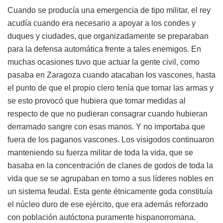
Cuando se producía una emergencia de tipo militar, el rey
acudía cuando era necesario a apoyar a los condes y
duques y ciudades, que organizadamente se preparaban
para la defensa automática frente a tales enemigos. En
muchas ocasiones tuvo que actuar la gente civil, como
pasaba en Zaragoza cuando atacaban los vascones, hasta
el punto de que el propio clero tenía que tomar las armas y
se esto provocó que hubiera que tomar medidas al
respecto de que no pudieran consagrar cuando hubieran
derramado sangre con esas manos. Y no importaba que
fuera de los paganos vascones. Los visigodos continuaron
manteniendo su fuerza militar de toda la vida, que se
basaba en la concentración de clanes de godos de toda la
vida que se se agrupaban en torno a sus líderes nobles en
un sistema feudal. Esta gente étnicamente goda constituía
el núcleo duro de ese ejército, que era además reforzado
con población autóctona puramente hispanorromana.