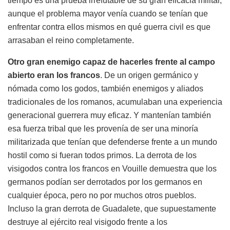
tiempo es una prueba irrefutable de su gran eficacia militar,
aunque el problema mayor venía cuando se tenían que
enfrentar contra ellos mismos en qué guerra civil es que
arrasaban el reino completamente.
Otro gran enemigo capaz de hacerles frente al campo
abierto eran los francos
. De un origen germánico y
nómada como los godos, también enemigos y aliados
tradicionales de los romanos, acumulaban una experiencia
generacional guerrera muy eficaz. Y mantenían también
esa fuerza tribal que les provenía de ser una minoría
militarizada que tenían que defenderse frente a un mundo
hostil como si fueran todos primos. La derrota de los
visigodos contra los francos en Vouille demuestra que los
germanos podían ser derrotados por los germanos en
cualquier época, pero no por muchos otros pueblos.
Incluso la gran derrota de Guadalete, que supuestamente
destruye al ejército real visigodo frente a los