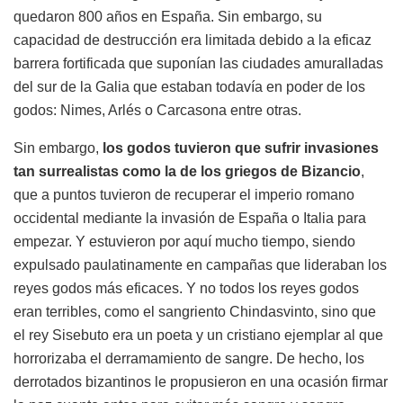
quedaron 800 años en España. Sin embargo, su
capacidad de destrucción era limitada debido a la eficaz
barrera fortificada que suponían las ciudades amuralladas
del sur de la Galia que estaban todavía en poder de los
godos: Nimes, Arlés o Carcasona entre otras.
Sin embargo,
los godos tuvieron que sufrir invasiones
tan surrealistas como la de los griegos de Bizancio
,
que a puntos tuvieron de recuperar el imperio romano
occidental mediante la invasión de España o Italia para
empezar. Y estuvieron por aquí mucho tiempo, siendo
expulsado paulatinamente en campañas que lideraban los
reyes godos más eficaces. Y no todos los reyes godos
eran terribles, como el sangriento Chindasvinto, sino que
el rey Sisebuto era un poeta y un cristiano ejemplar al que
horrorizaba el derramamiento de sangre. De hecho, los
derrotados bizantinos le propusieron en una ocasión firmar