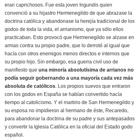
eran caprichosos. Fue esta joven Ingundis quien
convenció a su hijastro Hermenegildo de que abrazase la
doctrina católica y abandonase la herejía tradicional de los
godos de toda la vida, el arrianismo, que ya sólo ellos
practicaban. Esto provocó que Hermenegildo se alzase en
armas contra su propio padre, que lo derrotó al igual que
hacía con otros enemigos menos directos e internos que
su propio hijo. Sin embargo, esa guerra civil uso de
manifiesto que
una minoría absolutísima de arrianos no
podía seguir gobernando a una mayoría cada vez más
absoluta de católicos
. Los propios suevos que entraron
con los godos en España se habían convertido hacía
tiempo al catolicismo. Y el martirio de San Hermenegildo y
su esposa no impidieron al hermano de éste, Recaredo,
para abandonar la doctrina de su padre y sus antepasados
y convertir la Iglesia Católica en la oficial del Estado godo
español.