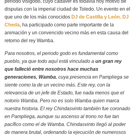
periodo visigodo, cuyo cadáver es todavía hoy motivo de
disputas con la imperial ciudad de Toledo. Un evento en el
que uno de los más conocidos
DJ de Castilla y León, DJ
Cheda
, ha participado como parte importante de la
animación y un convencido vecino más en esta causa del
retorno del rey Wamba.
Para nosotros, el periodo godo es fundamental como
pueblo, ya que todo aquí está vinculado a
un gran rey
que falleció entre nosotros hace muchas
generaciones, Wamba
, cuya presencia en Pampliega se
siente como la de un vecino más. Este rey, con la
relevancia de un jefe de Estado, fue nada menos que el
notorio Wamba. Pero no es solo Wamba quien marca
nuestra historia. El rey Chindasvinto también fue coronado
en Pampliega, aunque su ascenso al trono no fue tan
pacífico como el de Wamba. Chindasvinto llegó al poder
de manera brutal, ordenando la ejecución de numerosos