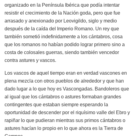
organizado en la Península Ibérica que podía intentar
resistir el crecimiento de la Nación goda, pero que fue
arrasado y anexionado por Leovigildo, siglo y medio
después de la caída del Imperio Romano. Un rey que
también sometió indefinidamente a los cántabros, cosa
que los romanos no habían podido lograr primero sino a
costa de colosales guerras, siendo también vencedor
contra astures y vascos.
Los vascos de aquel tiempo eran en verdad vascones en
plena mezcla con otros pueblos de alrededor y que han
dado lugar a lo que hoy es Vascongadas. Bandoleros que
al igual que los cántabros o astures formaban grandes
contingentes que estaban siempre esperando la
oportunidad de descender por el riquísimo valle del Ebro y
rapiñar lo que pudieran mientras sus primos cántabros o
astures hacían lo propio en lo que ahora es la Tierra de