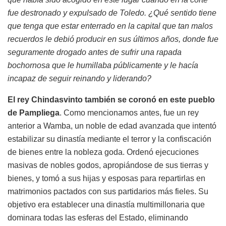
fue destronado y expulsado de Toledo. ¿Qué sentido tiene
que tenga que estar enterrado en la capital que tan malos
recuerdos le debió producir en sus últimos años, donde fue
seguramente drogado antes de sufrir una rapada
bochornosa que le humillaba públicamente y le hacía
incapaz de seguir reinando y liderando?
El rey Chindasvinto también se coronó en este pueblo
de Pampliega
. Como mencionamos antes, fue un rey
anterior a Wamba, un noble de edad avanzada que intentó
estabilizar su dinastía mediante el terror y la confiscación
de bienes entre la nobleza goda. Ordenó ejecuciones
masivas de nobles godos, apropiándose de sus tierras y
bienes, y tomó a sus hijas y esposas para repartirlas en
matrimonios pactados con sus partidarios más fieles. Su
objetivo era establecer una dinastía multimillonaria que
dominara todas las esferas del Estado, eliminando