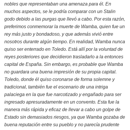
nobles que representaban una amenaza para él. En
muchos aspectos, se le podría comparar con un Stalin
godo debido a las purgas que llevó a cabo. Por esta razón,
preferimos conmemorar la muerte de Wamba, quien fue un
rey más justo y bondadoso, y que además vivió entre
nosotros durante algún tiempo.
En realidad, Wamba nunca
quiso ser enterrado en Toledo. Está allí por la voluntad de
reyes posteriores que decidieron trasladarlo a la entonces
capital de España. Sin embargo, es probable que Wamba
no guardara una buena impresión de su propia capital.
Toledo, donde él quiso coronarse de forma solemne y
tradicional, también fue el escenario de una intriga
palaciega en la que fue narcotizado y engañado para ser
ingresado apresuradamente en un convento. Esta fue la
manera más rápida y eficaz de llevar a cabo un golpe de
Estado sin demasiados riesgos, ya que Wamba gozaba de
buena reputación entre su pueblo y no parecía prudente