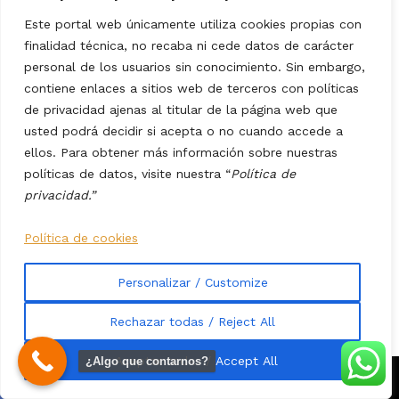
Este portal web únicamente utiliza cookies propias con
finalidad técnica, no recaba ni cede datos de carácter
Redacción
personal de los usuarios sin conocimiento. Sin embargo,
contiene enlaces a sitios web de terceros con políticas
de privacidad ajenas al titular de la página web que
usted podrá decidir si acepta o no cuando accede a
ellos. Para obtener más información sobre nuestras
políticas de datos, visite nuestra “
Política de
privacidad.”
Deja una respuesta
Política de cookies
Tu dirección de correo electrónico no será publicada.
Los
*
campos obligatorios están marcados con
Personalizar / Customize
*
Comentario
Rechazar todas / Reject All
Aceptar todas / Accept All
¿Algo que contarnos?