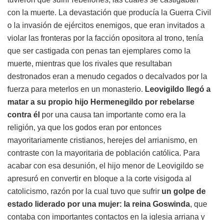
con la muerte. La devastación que producía la Guerra Civil
o la invasión de ejércitos enemigos, que eran invitados a
violar las fronteras por la facción opositora al trono, tenía
que ser castigada con penas tan ejemplares como la
muerte, mientras que los rivales que resultaban
destronados eran a menudo cegados o decalvados por la
fuerza para meterlos en un monasterio.
Leovigildo llegó a
matar a su propio hijo Hermenegildo por rebelarse
contra él
por una causa tan importante como era la
religión, ya que los godos eran por entonces
mayoritariamente cristianos, herejes del arrianismo, en
contraste con la mayoritaria de población católica. Para
acabar con esa desunión, el hijo menor de Leovigildo se
apresuró en convertir en bloque a la corte visigoda al
catolicismo, razón por la cual tuvo que sufrir
un golpe de
estado liderado por una mujer: la reina Goswinda
, que
contaba con importantes contactos en la iglesia arriana y