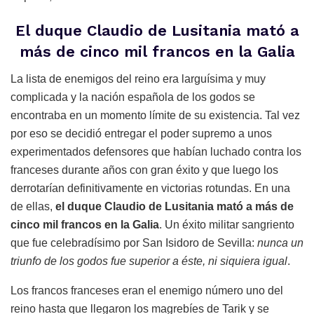
El duque Claudio de Lusitania mató a
más de cinco mil francos en la Galia
La lista de enemigos del reino era larguísima y muy
complicada y la nación española de los godos se
encontraba en un momento límite de su existencia. Tal vez
por eso se decidió entregar el poder supremo a unos
experimentados defensores que habían luchado contra los
franceses durante años con gran éxito y que luego los
derrotarían definitivamente en victorias rotundas. En una
de ellas,
el duque Claudio de Lusitania mató a más de
cinco mil francos en la Galia
. Un éxito militar sangriento
que fue celebradísimo por San Isidoro de Sevilla:
nunca un
triunfo de los godos fue superior a éste, ni siquiera igual
.
Los francos franceses eran el enemigo número uno del
reino hasta que llegaron los magrebíes de Tarik y se