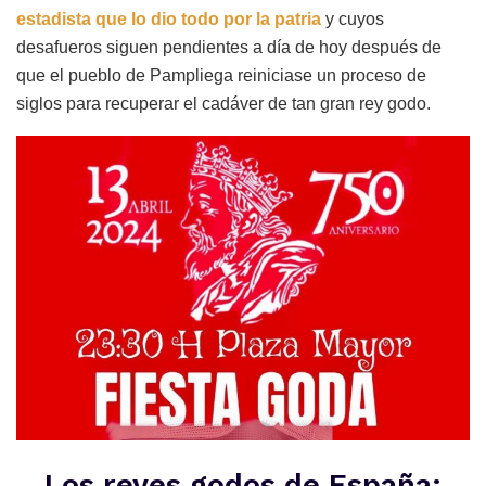
estadista que lo dio todo por la patria
y cuyos
desafueros siguen pendientes a día de hoy después de
que el pueblo de Pampliega reiniciase un proceso de
siglos para recuperar el cadáver de tan gran rey godo.
Los reyes godos de España: