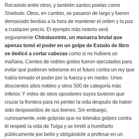
Recaredo entre otros, y también santos poetas como
Sisebuto. Otros, en cambio, se pasaron de largo y fueron
demasiado bestias a la hora de mantener el orden y la paz
a cualquier precio. El ejemplo más notorio será
seguramente
Chindasvinto, un monarca brutal que
apenas tomó el poder en un golpe de Estado de libro
se dedicó a cortar cabezas
como si no hubiera un
mañana. Cientos de nobles godos fueron ejecutados para
evitar que pudieran rebelarse en el futuro contra un rey que
había tomado el poder por la fuerza y en medio. Unos
doscientos altos nobles y otros 500 de categoría más
inferior. Y miles de otros opositores suyos tuvieron que
cruzar la frontera para no perder la vida después de haber
sido desposeídos de sus bienes. Sin embargo,
curiosamente, este golpista que no toleraba golpes contra
él respetó la vida de Tulga y se limitó a humillarlo
públicamente por bello y obligándole a profesar en un