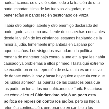
norteafricanos, se dividió sobre todo a la traición de una
parte importantísima de las fuerzas visigodas, que
pertenecían al bando recién destronado de Vitiza.
Había otro peligro latente y otro enemigo declarado del
poder godo, así como una fuente de sospechas constantes
desde la visión de los cristianos: estamos hablando de la
minoría judía, firmemente implantada en España por
aquellos años. Los visigodos reanudaron la política
romana de mantener bajo control a una etnia que les había
causado ya problemas a ellos primero. Hasta qué extremo
se excedieron en su represión de esta etnia es un motivo
de debate todavía hoy y hasta hay quien especula con que
los judíos abrieron las puertas de las ciudades para que
las pudieran tomar los norteafricanos de Tarik. Es curioso
ver cómo
el cruel Chindasvinto relajó un poco esta
política de represión contra los judíos
, pero su hijo la
retomó a continuación, perdonando en cambio a los