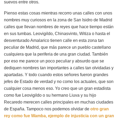
suevos entre otros.
Pienso estas cosas mientras recorro unas calles con unos
nombres muy curiosos en la zona de San Isidro de Madrid
calles que llevan nombres de reyes que hace tiempo están
en sus tumbas. Leovigildo, Chinasvinto, Witiza o hasta el
desventurado Amalarico tienen calle en esta zona tan
peculiar de Madrid, que más parece un pueblo castellano
cualquiera que la periferia de una gran ciudad. También
por eso me parece un poco peculiar y absurdo que se
dediquen nombres tan importantes a calles tan olvidadas y
apartadas. Y todo cuando estos señores fueron grandes
jefes de Estado de verdad y no como los actuales, que son
cualquier cosa menos eso. Yo creo que un gran estadista
como fue Leovigildo o su hermano Liuva y su hijo
Recaredo merecen calles principales en muchas ciudades
de España. Tampoco nos podemos olvidar de
otro gran
rey como fue Wamba, ejemplo de injusticia con un gran