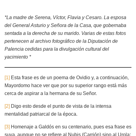
*
La madre de Serena, Víctor, Flavia y Cesaro. La esposa
del General Asturio y Señora de la Casa, que gobernaba
sentada a la derecha de su marido.
Varias de estas fotos
pertenecen al archivo fotográfico de la Diputación de
Palencia cedidas para la divulgación cultural del
yacimiento
*
[1]
Esta frase es de un poema de Ovidio y, a continuación,
Mayordomo hace ver que por su superior rango está más
cerca de aspirar a la hermana de su Señor.
[2]
Digo esto desde el punto de vista de la intensa
mentalidad patriarcal de la época.
[3]
Homenaje a Galdós en su centenario, pues esa frase es
suya, aunque no se refiere al Nubis (Carrión) sino al Urola: