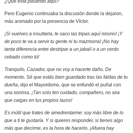
¿Qué está pasando aquí?
Pero Eugenio continuaba la discusión donde la dejaron,
más animado por la presencia de Víctor.
¡Si vuelves a insultarla
,
te saco las tripas aquí mismo! ¡Y
de poco te va a servir tu gente ni tu mazmorra! ¡No hay
tanta diferencia entre destripar a un jabalí o a un cerdo
cebado como tú!
Tranquilo, Cazador, que no voy a hacerte daño. De
momento. Sé que estás bien guardado tras las faldas de tu
dueña
, dijo el Mayordomo, que se enfundó el puñal con
una sonrisa.
¡Tan solo ten cuidado, compañero, no sea
que caigas en tus propios lazos!
Es inútil que trates de amedrentarme: soy más libre de lo
que a ti te gustaría. Y si quieres responder, si tienes algo
más que decirme, es la hora de hacerlo. ¡Afuera hay