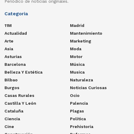
Periódico de noticias originales.
Categoria
11M
Madrid
Actualidad
Mantenimiento
Arte
Marketing
Asia
Moda
Asturias
Motor
Barcelona
Música
Belleza Y Estética
Musica
Bilbao
Naturaleza
Burgos
Noticias Curiosas
Casas Rurales
Ocio
Castilla Y León
Palencia
Cataluña
Plagas
Ciencia
Política
Cine
Prehistoria