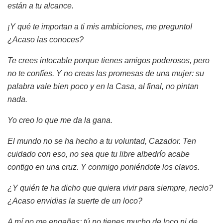
están a tu alcance.
¡Y qué te importan a ti mis ambiciones, me pregunto!
¿Acaso las conoces?
Te crees intocable porque tienes amigos poderosos, pero
no te confíes. Y no creas las promesas de una mujer: su
palabra vale bien poco y en la Casa, al final, no pintan
nada.
Yo creo lo que me da la gana.
El mundo no se ha hecho a tu voluntad, Cazador. Ten
cuidado con eso, no sea que tu libre albedrío acabe
contigo en una cruz. Y conmigo poniéndote los clavos.
¿Y quién te ha dicho que quiera vivir para siempre, necio?
¿Acaso envidias la suerte de un loco?
A mí no me engañas: tú no tienes mucho de loco ni de