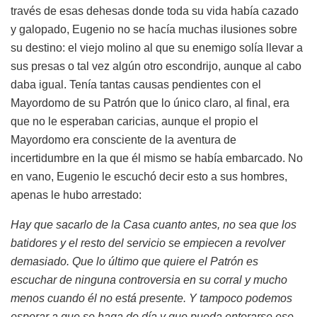
través de esas dehesas donde toda su vida había cazado
y galopado, Eugenio no se hacía muchas ilusiones sobre
su destino: el viejo molino al que su enemigo solía llevar a
sus presas o tal vez algún otro escondrijo, aunque al cabo
daba igual. Tenía tantas causas pendientes con el
Mayordomo de su Patrón que lo único claro, al final, era
que no le esperaban caricias, aunque el propio el
Mayordomo era consciente de la aventura de
incertidumbre en la que él mismo se había embarcado. No
en vano, Eugenio le escuchó decir esto a sus hombres,
apenas le hubo arrestado:
Hay que sacarlo de la Casa cuanto antes, no sea que los
batidores y el resto del servicio se empiecen a revolver
demasiado. Que lo último que quiere el Patrón es
escuchar de ninguna controversia en su corral y mucho
menos cuando él no está presente. Y tampoco podemos
esperar a que se haga de día y que pueda enterarse ese