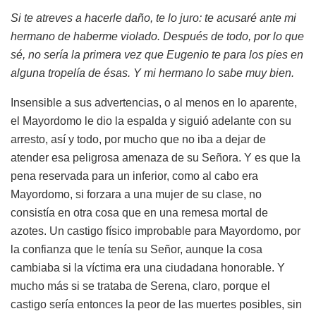
Si te atreves a hacerle daño, te lo juro: te acusaré ante mi
hermano de haberme violado. Después de todo, por lo que
sé, no sería la primera vez que Eugenio te para los pies en
alguna tropelía de ésas. Y mi hermano lo sabe muy bien.
Insensible a sus advertencias, o al menos en lo aparente,
el Mayordomo le dio la espalda y siguió adelante con su
arresto, así y todo, por mucho que no iba a dejar de
atender esa peligrosa amenaza de su Señora. Y es que la
pena reservada para un inferior, como al cabo era
Mayordomo, si forzara a una mujer de su clase, no
consistía en otra cosa que en una remesa mortal de
azotes. Un castigo físico improbable para Mayordomo, por
la confianza que le tenía su Señor, aunque la cosa
cambiaba si la víctima era una ciudadana honorable. Y
mucho más si se trataba de Serena, claro, porque el
castigo sería entonces la peor de las muertes posibles, sin