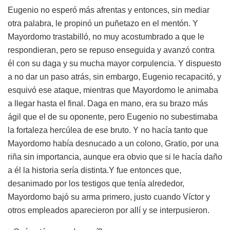
Eugenio no esperó más afrentas y entonces, sin mediar
otra palabra, le propinó un puñetazo en el mentón. Y
Mayordomo trastabilló, no muy acostumbrado a que le
respondieran, pero se repuso enseguida y avanzó contra
él con su daga y su mucha mayor corpulencia. Y dispuesto
a no dar un paso atrás, sin embargo, Eugenio recapacitó, y
esquivó ese ataque, mientras que Mayordomo le animaba
a llegar hasta el final. Daga en mano, era su brazo más
ágil que el de su oponente, pero Eugenio no subestimaba
la fortaleza hercúlea de ese bruto. Y no hacía tanto que
Mayordomo había desnucado a un colono, Gratio, por una
riña sin importancia, aunque era obvio que si le hacía daño
a él la historia sería distinta.Y fue entonces que,
desanimado por los testigos que tenía alrededor,
Mayordomo bajó su arma primero, justo cuando Víctor y
otros empleados aparecieron por allí y se interpusieron.