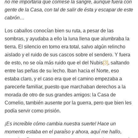
no me importaría que corriese la sangre, aunque fuera con
gente de la Casa, con tal de salir de ésta y escapar de este
cabrón…
Los caballos conocían bien su ruta, a pesar de las
sombras, y ayudaba a ello la luna llena que alumbraba la
tierra. El silencio en torno era total, salvo algún relincho
aislado y el ruido de sus cascos sobre el sendero. Y fuera
de esto, no se oía más ruido que el del Nubis
[3]
, saltando
entre las peñas de su lecho. Iban hacia el Norte, eso
estaba claro, y el caso era que el camino empezaba a
parecerle familiar, puesto que marchaban derechos a la
morada de otro de sus grandes amigos: la Casa de
Cornelio, también ausente por la guerra, pero que bien les
podía servir como prisión.
¡Es increíble cómo cambia nuestra suerte! Hace un
momento estaba en el paraíso y ahora, aquí me hallo
,