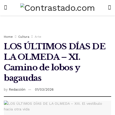
Home
Cultura
Arte
LOS ÚLTIMOS DÍAS DE
LA OLMEDA – XI.
Camino de lobos y
bagaudas
by
Redacción
01/03/2026