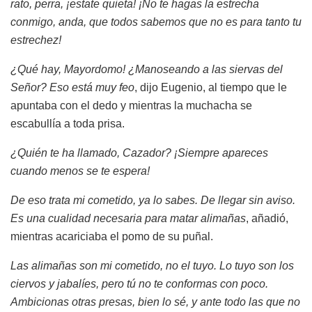
rato, perra, ¡estate quieta! ¡No te hagas la estrecha
conmigo, anda, que todos sabemos que no es para tanto tu
estrechez!
¿Qué hay, Mayordomo! ¿Manoseando a las siervas del
Señor? Eso está muy feo
, dijo Eugenio, al tiempo que le
apuntaba con el dedo y mientras la muchacha se
escabullía a toda prisa.
¿Quién te ha llamado, Cazador? ¡Siempre apareces
cuando menos se te espera!
De eso trata mi cometido, ya lo sabes. De llegar sin aviso.
Es una cualidad necesaria para matar alimañas
, añadió,
mientras acariciaba el pomo de su puñal.
Las alimañas son mi cometido, no el tuyo. Lo tuyo son los
ciervos y jabalíes, pero tú no te conformas con poco.
Ambicionas otras presas, bien lo sé, y ante todo las que no