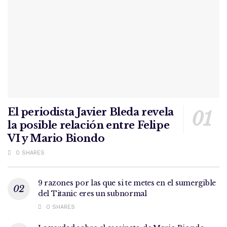
El periodista Javier Bleda revela
la posible relación entre Felipe
VI y Mario Biondo
0 SHARES
9 razones por las que si te metes en el sumergible
del Titanic eres un subnormal
0 SHARES