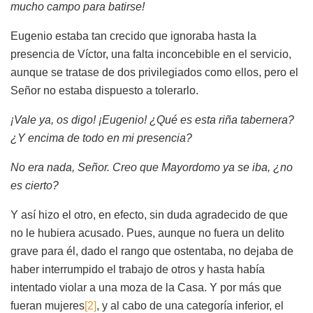
mucho campo para batirse!
Eugenio estaba tan crecido que ignoraba hasta la
presencia de Víctor, una falta inconcebible en el servicio,
aunque se tratase de dos privilegiados como ellos, pero el
Señor no estaba dispuesto a tolerarlo.
¡Vale ya, os digo! ¡Eugenio! ¿Qué es esta riña tabernera?
¿Y encima de todo en mi presencia?
No era nada, Señor. Creo que Mayordomo ya se iba, ¿no
es cierto?
Y así hizo el otro, en efecto, sin duda agradecido de que
no le hubiera acusado. Pues, aunque no fuera un delito
grave para él, dado el rango que ostentaba, no dejaba de
haber interrumpido el trabajo de otros y hasta había
intentado violar a una moza de la Casa. Y por más que
fueran mujeres
[2]
, y al cabo de una categoría inferior, el