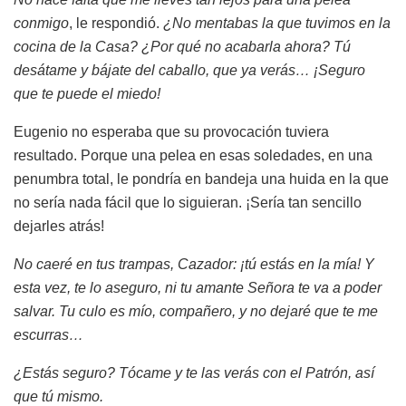
conmigo
, le respondió.
¿No mentabas la que tuvimos en la
cocina de la Casa? ¿Por qué no acabarla ahora? Tú
desátame y bájate del caballo, que ya verás… ¡Seguro
que te puede el miedo!
Eugenio no esperaba que su provocación tuviera
resultado. Porque una pelea en esas soledades, en una
penumbra total, le pondría en bandeja una huida en la que
no sería nada fácil que lo siguieran. ¡Sería tan sencillo
dejarles atrás!
No caeré en tus trampas, Cazador: ¡tú estás en la mía! Y
esta vez, te lo aseguro, ni tu amante Señora te va a poder
salvar. Tu culo es mío, compañero, y no dejaré que te me
escurras…
¿Estás seguro? Tócame y te las verás con el Patrón, así
que tú mismo.