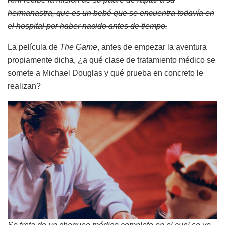
hermanastra, que es un bebé que se encuentra todavía en
el hospital por haber nacido antes de tiempo.
La película de
The Game
, antes de empezar la aventura
propiamente dicha, ¿a qué clase de tratamiento médico se
somete a Michael Douglas y qué prueba en concreto le
realizan?