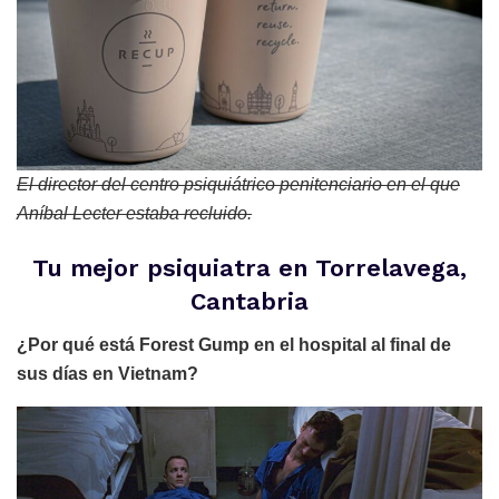
El director del centro psiquiátrico penitenciario en el que
Aníbal Lecter estaba recluido.
Tu mejor psiquiatra en Torrelavega,
Cantabria
¿Por qué está Forest Gump en el hospital al final de
sus días en Vietnam?