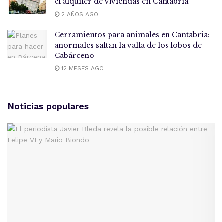
el alquiler de viviendas en Cantabria
2 AÑOS AGO
Cerramientos para animales en Cantabria:
anormales saltan la valla de los lobos de
Cabárceno
12 MESES AGO
Noticias populares