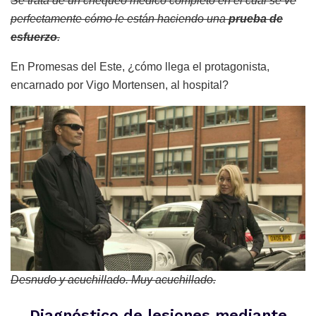
Se trata de un chequeo médico completo en el cual se ve
perfectamente cómo le están haciendo una
prueba de
esfuerzo
.
En Promesas del Este, ¿cómo llega el protagonista,
encarnado por Vigo Mortensen, al hospital?
Desnudo y acuchillado. Muy acuchillado.
Diagnóstico de lesiones mediante