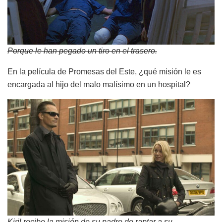
Porque le han pegado un tiro en el trasero.
En la película de Promesas del Este, ¿qué misión le es
encargada al hijo del malo malísimo en un hospital?
Kiril recibe la misión de su padre de raptar a su