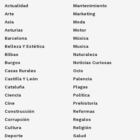
Actualidad
Mantenimiento
Arte
Marketing
Asia
Moda
Asturias
Motor
Barcelona
Música
Belleza Y Estética
Musica
Bilbao
Naturaleza
Burgos
Noticias Curiosas
Casas Rurales
Ocio
Castilla Y León
Palencia
Cataluña
Plagas
Ciencia
Política
Cine
Prehistoria
Construcción
Reformas
Corrupción
Regalos
Cultura
Religión
Deporte
Salud