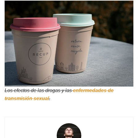
Los efectos de las drogas y las
enfermedades de
transmisión sexual
.