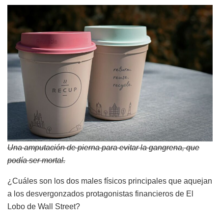
Una amputación de pierna para evitar la gangrena, que
podía ser mortal.
¿Cuáles son los dos males físicos principales que aquejan
a los desvergonzados protagonistas financieros de El
Lobo de Wall Street?