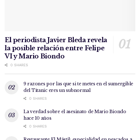
El periodista Javier Bleda revela
la posible relación entre Felipe
VI y Mario Biondo
0 SHARES
9 razones por las que si te metes en el sumergible
del Titanic eres un subnormal
0 SHARES
La verdad sobre el asesinato de Mario Biondo
hace 10 años
0 SHARES
Restaurante El Mástil: especialidad en pescados a