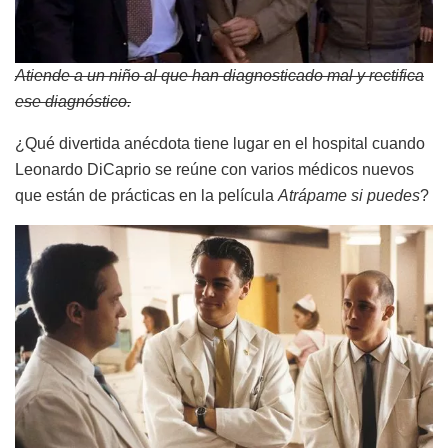
Atiende a un niño al que han diagnosticado mal y rectifica
ese diagnóstico.
¿Qué divertida anécdota tiene lugar en el hospital cuando
Leonardo DiCaprio se reúne con varios médicos nuevos
que están de prácticas en la película
Atrápame si puedes
?