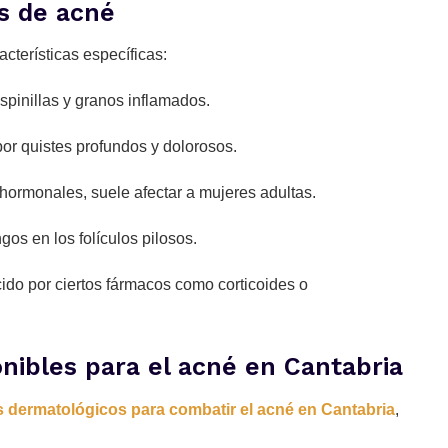
s de acné
acterísticas específicas:
pinillas y granos inflamados.
or quistes profundos y dolorosos.
ormonales, suele afectar a mujeres adultas.
os en los folículos pilosos.
do por ciertos fármacos como corticoides o
nibles para el acné en Cantabria
s dermatológicos para combatir el acné en Cantabria
,