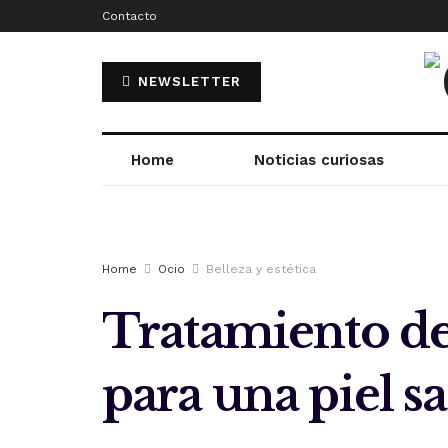
Contacto
NEWSLETTER
Home
Noticias curiosas
Home
Ocio
Belleza y estética
Tratamiento del
para una piel s