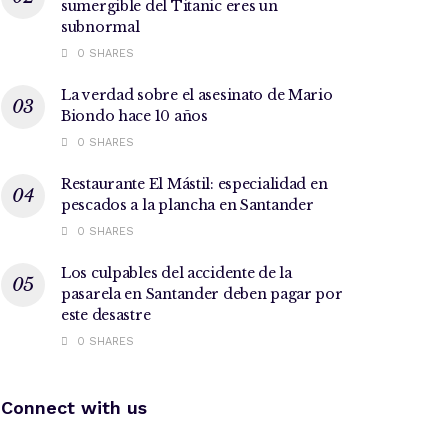
sumergible del Titanic eres un
subnormal
0 SHARES
La verdad sobre el asesinato de Mario
Biondo hace 10 años
0 SHARES
Restaurante El Mástil: especialidad en
pescados a la plancha en Santander
0 SHARES
Los culpables del accidente de la
pasarela en Santander deben pagar por
este desastre
0 SHARES
Connect with us