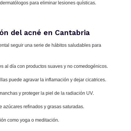
dermatólogos para eliminar lesiones quísticas.
ón del acné en Cantabria
tal seguir una serie de hábitos saludables para
ces al día con productos suaves y no comedogénicos.
llas puede agravar la inflamación y dejar cicatrices.
manchas y proteger la piel de la radiación UV.
 azúcares refinados y grasas saturadas.
ación como yoga o meditación.