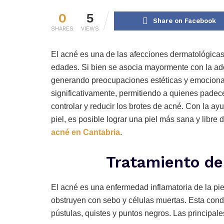
0
5
Share on Facebook
SHARES
VIEWS
El acné es una de las afecciones dermatológica
edades. Si bien se asocia mayormente con la ad
generando preocupaciones estéticas y emociona
significativamente, permitiendo a quienes padec
controlar y reducir los brotes de acné. Con la a
piel, es posible lograr una piel más sana y libr
acné en Cantabria
.
Tratamiento de
El acné es una enfermedad inflamatoria de la pie
obstruyen con sebo y células muertas. Esta condi
pústulas, quistes y puntos negros. Las principal