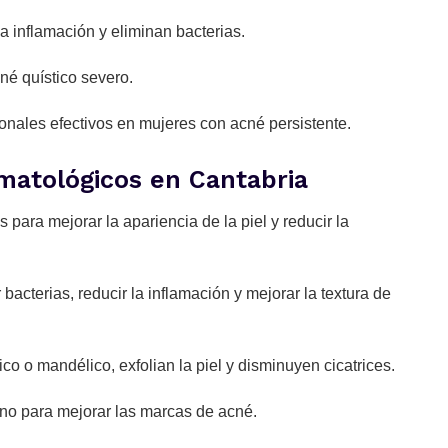
la inflamación y eliminan bacterias.
né quístico severo.
ales efectivos en mujeres con acné persistente.
matológicos en Cantabria
para mejorar la apariencia de la piel y reducir la
bacterias, reducir la inflamación y mejorar la textura de
o o mandélico, exfolian la piel y disminuyen cicatrices.
no para mejorar las marcas de acné.