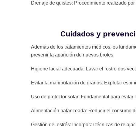
Drenaje de quistes: Procedimiento realizado por 
Cuidados y prevenci
Además de los tratamientos médicos, es fundamen
prevenir la aparición de nuevos brotes:
Higiene facial adecuada: Lavar el rostro dos ve
Evitar la manipulación de granos: Explotar espini
Uso de protector solar: Fundamental para evitar 
Alimentación balanceada: Reducir el consumo de
Gestión del estrés: Incorporar técnicas de relaj