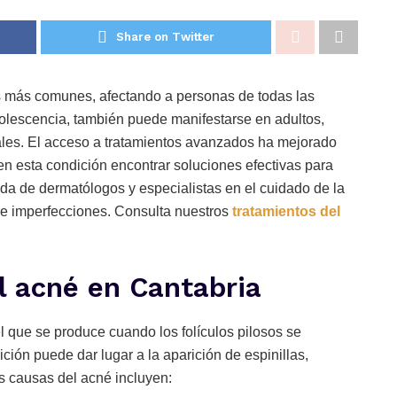
Share on Twitter
s más comunes, afectando a personas de todas las
olescencia, también puede manifestarse en adultos,
les. El acceso a tratamientos avanzados ha mejorado
en esta condición encontrar soluciones efectivas para
yuda de dermatólogos y especialistas en el cuidado de la
e de imperfecciones. Consulta nuestros
tratamientos del
l acné en Cantabria
l que se produce cuando los folículos pilosos se
ción puede dar lugar a la aparición de espinillas,
es causas del acné incluyen: