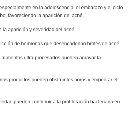
specialmente en la adolescencia, el embarazo y el ciclo
o, favoreciendo la aparición del acné.
n la aparición y severidad del acné.
roducción de hormonas que desencadenan brotes de acné.
y alimentos ultra-procesados pueden agravar la
os productos pueden obstruir los poros y empeorar el
edad pueden contribuir a la proliferación bacteriana en