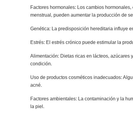
Factores hormonales: Los cambios hormonales, e
menstrual, pueden aumentar la producción de seb
Genética: La predisposición hereditaria influye e
Estrés: El estrés crónico puede estimular la p
Alimentación: Dietas ricas en lácteos, azúcares 
condición.
Uso de productos cosméticos inadecuados: Algun
acné.
Factores ambientales: La contaminación y la hum
la piel.