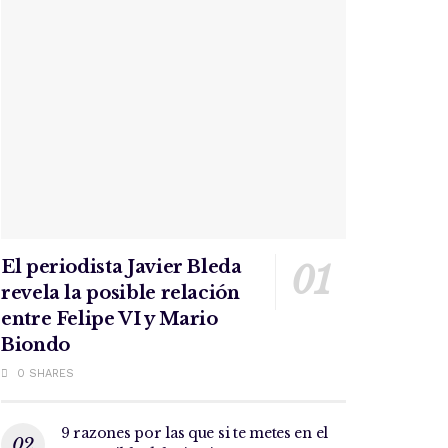
El periodista Javier Bleda
revela la posible relación
entre Felipe VI y Mario
Biondo
0 SHARES
9 razones por las que si te metes en el