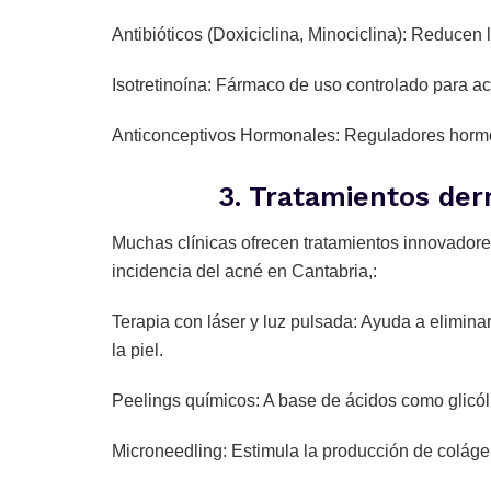
Antibióticos (Doxiciclina, Minociclina): Reducen 
Isotretinoína: Fármaco de uso controlado para ac
Anticonceptivos Hormonales: Reguladores hormon
3. Tratamientos der
Muchas clínicas ofrecen tratamientos innovadores 
incidencia del acné en Cantabria,:
Terapia con láser y luz pulsada: Ayuda a eliminar 
la piel.
Peelings químicos: A base de ácidos como glicólic
Microneedling: Estimula la producción de coláge