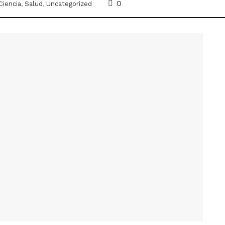
0
Ciencia
,
Salud
,
Uncategorized