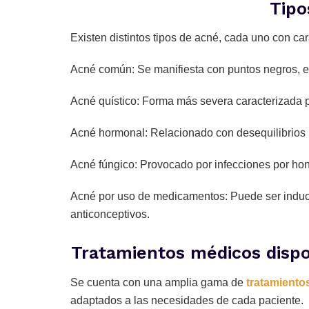
Tipo
Existen distintos tipos de acné, cada uno con car
Acné común: Se manifiesta con puntos negros, es
Acné quístico: Forma más severa caracterizada p
Acné hormonal: Relacionado con desequilibrios h
Acné fúngico: Provocado por infecciones por hong
Acné por uso de medicamentos: Puede ser induci
anticonceptivos.
Tratamientos médicos dispo
Se cuenta con una amplia gama de
tratamiento
adaptados a las necesidades de cada paciente.