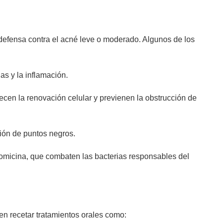
 defensa contra el acné leve o moderado. Algunos de los
as y la inflamación.
recen la renovación celular y previenen la obstrucción de
ación de puntos negros.
tromicina, que combaten las bacterias responsables del
n recetar tratamientos orales como: