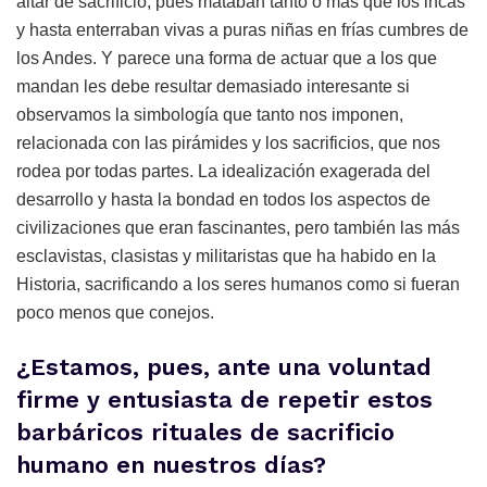
altar de sacrificio, pues mataban tanto o más que los incas
y hasta enterraban vivas a puras niñas en frías cumbres de
los Andes. Y parece una forma de actuar que a los que
mandan les debe resultar demasiado interesante si
observamos la simbología que tanto nos imponen,
relacionada con las pirámides y los sacrificios, que nos
rodea por todas partes. La idealización exagerada del
desarrollo y hasta la bondad en todos los aspectos de
civilizaciones que eran fascinantes, pero también las más
esclavistas, clasistas y militaristas que ha habido en la
Historia, sacrificando a los seres humanos como si fueran
poco menos que conejos.
¿Estamos, pues, ante una voluntad
firme y entusiasta de repetir estos
barbáricos rituales de sacrificio
humano en nuestros días?