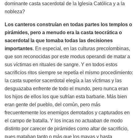
dominante casta sacerdotal de la Iglesia Católica y a la
nobleza?
Los canteros construían en todas partes los templos o
pirámides, pero a menudo era la casta teocrática o
sacerdotal la que tomaba todas las decisiones
importantes
. En especial, en las culturas precolombinas,
que son reconocidas por este modus operandi de matar a
sus víctimas en rituales de sangre. Y en todos estos
sacrificios ritos siempre se repetía el mismo procedimiento:
la casta superior sacerdotal elegía a las víctimas y las
desguazaba enfrente de todo el mundo, pero nunca eran
los hijos de ellos los que sufrían esta barbarie. Más bien
eran gente del pueblo, del común, pero más
frecuentemente los enemigos derrotados y capturados en
el campo de batalla. Y los incas no actuaban de modo
distinto por carecer de pirámides como altar de sacrificio,
pues mataban tanto o más que los mayas y hasta