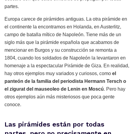
partes.
Europa carece de pirámides antiguas. La otra pirámide en
el continente la encontramos en Holanda, en Austerlitz,
campo de batalla mítico de Napoleón. Tiene más de un
siglo más que la pirámide española que acabamos de
mencionar en Burgos y su construcción se remonta a
1804, cuando los soldados de Napoleón la levantaron en
homenaje a la espectacular Pirámide de Giza. En realidad,
hay otros ejemplos muy variados y curiosos, como
el
panteón de la familia del periodista Hermann Tersch o
el zigurat del mauseoleo de Lenin en Moscú
. Pero hay
otros ejemplos aún más misteriosos que poca gente
conoce.
Las pirámides están por todas
partes, pero no precisamente en