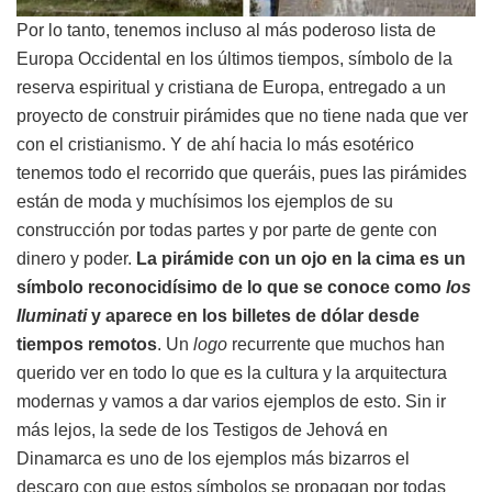
Por lo tanto, tenemos incluso al más poderoso lista de
Europa Occidental en los últimos tiempos, símbolo de la
reserva espiritual y cristiana de Europa, entregado a un
proyecto de construir pirámides que no tiene nada que ver
con el cristianismo. Y de ahí hacia lo más esotérico
tenemos todo el recorrido que queráis, pues las pirámides
están de moda y muchísimos los ejemplos de su
construcción por todas partes y por parte de gente con
dinero y poder.
La pirámide con un ojo en la cima es un
símbolo reconocidísimo de lo que se conoce como
los
Iluminati
y aparece en los billetes de dólar desde
tiempos remotos
. Un
logo
recurrente que muchos han
querido ver en todo lo que es la cultura y la arquitectura
modernas y vamos a dar varios ejemplos de esto. Sin ir
más lejos, la sede de los Testigos de Jehová en
Dinamarca es uno de los ejemplos más bizarros el
descaro con que estos símbolos se propagan por todas