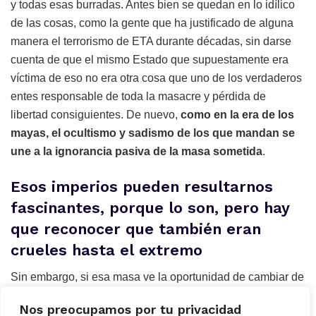
y todas esas burradas. Antes bien se quedan en lo idílico
de las cosas, como la gente que ha justificado de alguna
manera el terrorismo de ETA durante décadas, sin darse
cuenta de que el mismo Estado que supuestamente era
víctima de eso no era otra cosa que uno de los verdaderos
entes responsable de toda la masacre y pérdida de
libertad consiguientes. De nuevo,
como en la era de los
mayas, el ocultismo y sadismo de los que mandan se
une a la ignorancia pasiva de la masa sometida
.
Esos imperios pueden resultarnos
fascinantes, porque lo son, pero hay
que reconocer que también eran
crueles hasta el extremo
Sin embargo, si esa masa ve la oportunidad de cambiar de
señor hacia un liderazgo más benigno, con más
Nos preocupamos por tu privacidad
oportunidades y menos sacrificios (literales) para ellos, no