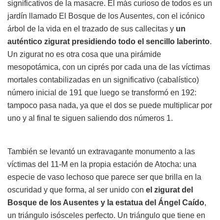
significativos de la masacre. El más curioso de todos es un
jardín llamado El Bosque de los Ausentes, con el icónico
árbol de la vida en el trazado de sus callecitas y
un
auténtico zigurat presidiendo todo el sencillo laberinto
.
Un zigurat no es otra cosa que una pirámide
mesopotámica, con un ciprés por cada una de las víctimas
mortales contabilizadas en un significativo (cabalístico)
número inicial de 191 que luego se transformó en 192:
tampoco pasa nada, ya que el dos se puede multiplicar por
uno y al final te siguen saliendo dos números 1.
También se levantó un extravagante monumento a las
víctimas del 11-M en la propia estación de Atocha: una
especie de vaso lechoso que parece ser que brilla en la
oscuridad y que forma, al ser unido con
el zigurat del
Bosque de los Ausentes y la estatua del Ángel Caído
,
un triángulo isósceles perfecto. Un triángulo que tiene en