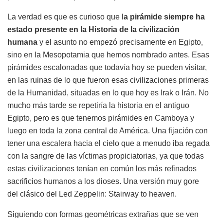
La verdad es que es curioso que l
a pirámide siempre ha
estado presente en la Historia de la civilización
humana
y el asunto no empezó precisamente en Egipto,
sino en la Mesopotamia que hemos nombrado antes. Esas
pirámides escalonadas que todavía hoy se pueden visitar,
en las ruinas de lo que fueron esas civilizaciones primeras
de la Humanidad, situadas en lo que hoy es Irak o Irán. No
mucho más tarde se repetiría la historia en el antiguo
Egipto, pero es que tenemos pirámides en Camboya y
luego en toda la zona central de América. Una fijación con
tener una escalera hacia el cielo que a menudo iba regada
con la sangre de las víctimas propiciatorias, ya que todas
estas civilizaciones tenían en común los más refinados
sacrificios humanos a los dioses. Una versión muy gore
del clásico del Led Zeppelin: Stairway to heaven.
Siguiendo con formas geométricas extrañas que se ven