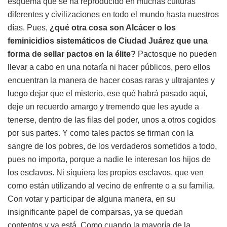
esquema que se ha reproducido en muchas culturas
diferentes y civilizaciones en todo el mundo hasta nuestros
días. Pues,
¿qué otra cosa son Alcácer o los
feminicidios sistemáticos de Ciudad Juárez que una
forma de sellar pactos en la élite?
Pactosque no pueden
llevar a cabo en una notaría ni hacer públicos, pero ellos
encuentran la manera de hacer cosas raras y ultrajantes y
luego dejar que el misterio, ese qué habrá pasado aquí,
deje un recuerdo amargo y tremendo que les ayude a
tenerse, dentro de las filas del poder, unos a otros cogidos
por sus partes. Y como tales pactos se firman con la
sangre de los pobres, de los verdaderos sometidos a todo,
pues no importa, porque a nadie le interesan los hijos de
los esclavos. Ni siquiera los propios esclavos, que ven
como están utilizando al vecino de enfrente o a su familia.
Con votar y participar de alguna manera, en su
insignificante papel de comparsas, ya se quedan
contentos y ya está. Como cuando la mayoría de la