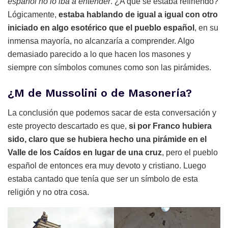
español no lo iba a entender
. ¿A qué se estaba refiriendo?
Lógicamente,
estaba hablando de igual a igual con otro
iniciado en algo esotérico que el pueblo español
, en su
inmensa mayoría, no alcanzaría a comprender. Algo
demasiado parecido a lo que hacen los masones y
siempre con símbolos comunes como son las pirámides.
¿M de Mussolini o de Masonería?
La conclusión que podemos sacar de esta conversación y
este proyecto descartado es que,
si por Franco hubiera
sido, claro que se hubiera hecho una pirámide en el
Valle de los Caídos en lugar de una cruz
, pero el pueblo
español de entonces era muy devoto y cristiano. Luego
estaba cantado que tenía que ser un símbolo de esta
religión y no otra cosa.