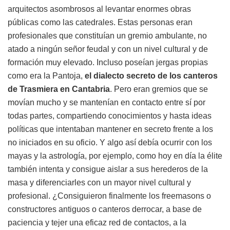
arquitectos asombrosos al levantar enormes obras
públicas como las catedrales. Estas personas eran
profesionales que constituían un gremio ambulante, no
atado a ningún señor feudal y con un nivel cultural y de
formación muy elevado. Incluso poseían jergas propias
como era la Pantoja,
el dialecto secreto de los canteros
de Trasmiera en Cantabria
. Pero eran gremios que se
movían mucho y se mantenían en contacto entre sí por
todas partes, compartiendo conocimientos y hasta ideas
políticas que intentaban mantener en secreto frente a los
no iniciados en su oficio. Y algo así debía ocurrir con los
mayas y la astrología, por ejemplo, como hoy en día la élite
también intenta y consigue aislar a sus herederos de la
masa y diferenciarles con un mayor nivel cultural y
profesional. ¿Consiguieron finalmente los freemasons o
constructores antiguos o canteros derrocar, a base de
paciencia y tejer una eficaz red de contactos, a la