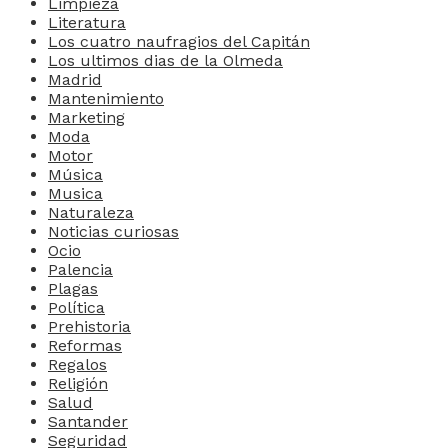
Limpieza
Literatura
Los cuatro naufragios del Capitán
Los ultimos dias de la Olmeda
Madrid
Mantenimiento
Marketing
Moda
Motor
Música
Musica
Naturaleza
Noticias curiosas
Ocio
Palencia
Plagas
Política
Prehistoria
Reformas
Regalos
Religión
Salud
Santander
Seguridad