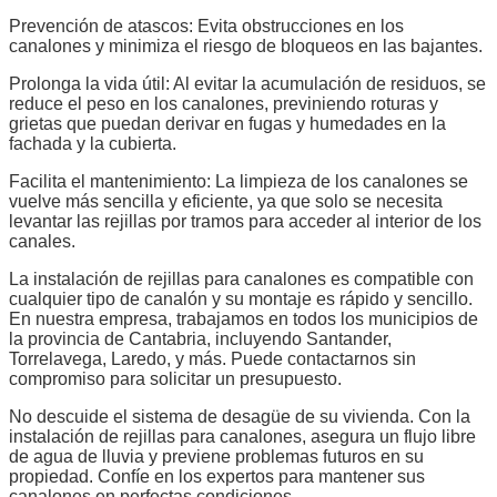
Prevención de atascos: Evita obstrucciones en los
canalones y minimiza el riesgo de bloqueos en las bajantes.
Prolonga la vida útil: Al evitar la acumulación de residuos, se
reduce el peso en los canalones, previniendo roturas y
grietas que puedan derivar en fugas y humedades en la
fachada y la cubierta.
Facilita el mantenimiento: La limpieza de los canalones se
vuelve más sencilla y eficiente, ya que solo se necesita
levantar las rejillas por tramos para acceder al interior de los
canales.
La instalación de rejillas para canalones es compatible con
cualquier tipo de canalón y su montaje es rápido y sencillo.
En nuestra empresa, trabajamos en todos los municipios de
la provincia de Cantabria, incluyendo Santander,
Torrelavega, Laredo, y más. Puede contactarnos sin
compromiso para solicitar un presupuesto.
No descuide el sistema de desagüe de su vivienda. Con la
instalación de rejillas para canalones, asegura un flujo libre
de agua de lluvia y previene problemas futuros en su
propiedad. Confíe en los expertos para mantener sus
canalones en perfectas condiciones.