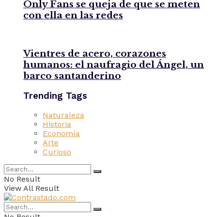
Only Fans se queja de que se meten
con ella en las redes
Vientres de acero, corazones
humanos: el naufragio del Ángel, un
barco santanderino
Trending Tags
Naturaleza
Historia
Economía
Arte
Curioso
No Result
View All Result
No Result