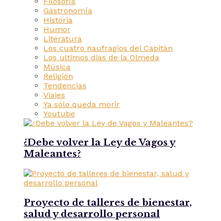
Filosofía
Gastronomía
Historia
Humor
Literatura
Los cuatro naufragios del Capitán
Los ultimos dias de la Olmeda
Música
Religión
Tendencias
Viajes
Ya sólo queda morir
Youtube
¿Debe volver la Ley de Vagos y
Maleantes?
Proyecto de talleres de bienestar,
salud y desarrollo personal