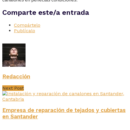
Comparte este/a entrada
Compártelo
Publícalo
Redacción
Next Post
Empresa de reparación de tejados y cubiertas
en Santander