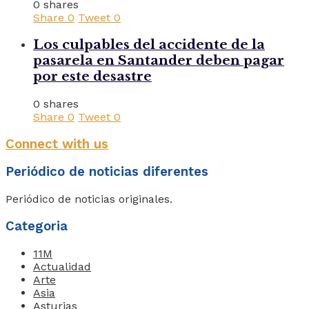
0 shares
Share
0
Tweet
0
Los culpables del accidente de la
pasarela en Santander deben pagar
por este desastre
0 shares
Share
0
Tweet
0
Connect with us
Periódico de noticias diferentes
Periódico de noticias originales.
Categoria
11M
Actualidad
Arte
Asia
Asturias