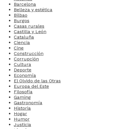
Barcelona
Belleza y estética
Bilbao
Burgos
Casas rurales
Castilla y León
Cataluña
Ciencia
Cine
Construcción
Corrupción
Cultura
Deporte
Economía
El Olvido de las Otras
Europa del Este
Filosofía
Gaming
Gastronomía
Historia
Hogar
Humor
Justicia