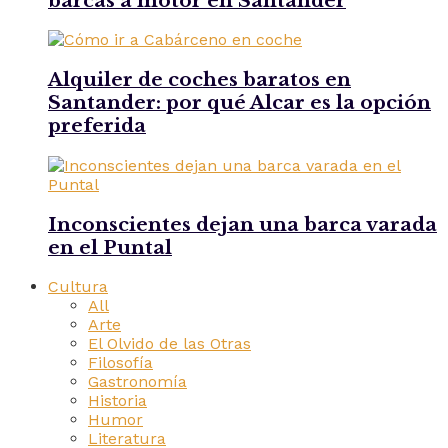
barcas a motor en Santander
Alquiler de coches baratos en
Santander: por qué Alcar es la opción
preferida
Inconscientes dejan una barca varada
en el Puntal
Cultura
All
Arte
El Olvido de las Otras
Filosofía
Gastronomía
Historia
Humor
Literatura