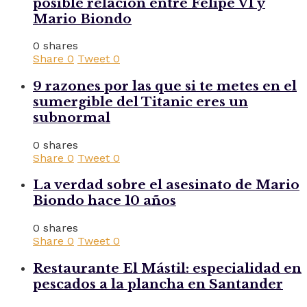
posible relación entre Felipe VI y
Mario Biondo
0 shares
Share
0
Tweet
0
9 razones por las que si te metes en el
sumergible del Titanic eres un
subnormal
0 shares
Share
0
Tweet
0
La verdad sobre el asesinato de Mario
Biondo hace 10 años
0 shares
Share
0
Tweet
0
Restaurante El Mástil: especialidad en
pescados a la plancha en Santander