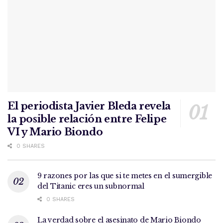
El periodista Javier Bleda revela
la posible relación entre Felipe
VI y Mario Biondo
0 SHARES
9 razones por las que si te metes en el sumergible
del Titanic eres un subnormal
0 SHARES
La verdad sobre el asesinato de Mario Biondo