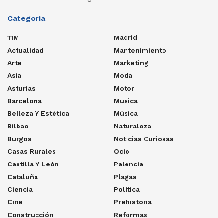
Categoria
11M
Madrid
Actualidad
Mantenimiento
Arte
Marketing
Asia
Moda
Asturias
Motor
Barcelona
Musica
Belleza Y Estética
Música
Bilbao
Naturaleza
Burgos
Noticias Curiosas
Casas Rurales
Ocio
Castilla Y León
Palencia
Cataluña
Plagas
Ciencia
Política
Cine
Prehistoria
Construcción
Reformas