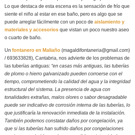
Lo que destaca de esta escena es la sensación de frío que
siente el niño al estar en ese baño, pero es algo que se
puede arreglar fácilmente con un poco de
aislamiento y
materiales y accesorios
que vistan un poco nuestro aseo
o cuarto de baño.
Un
fontanero en Maliaño
(magaldifontaneria@gmail.com)
/ 693633828), Cantabria, nos advierte de los problemas de
las tuberías antiguas:
“en casas más antiguas, las tuberías
de plomo o hierro galvanizado pueden corroerse con el
tiempo, comprometiendo la calidad del agua y la integridad
estructural del sistema. La presencia de agua con
tonalidades extrañas, malos olores o sabor desagradable
puede ser indicativo de corrosión interna de las tuberías, lo
que justificaría la renovación inmediata de la instalación.
También podemos constatar daños por congelación, ya
que si las tuberías han sufrido daños por congelaciones