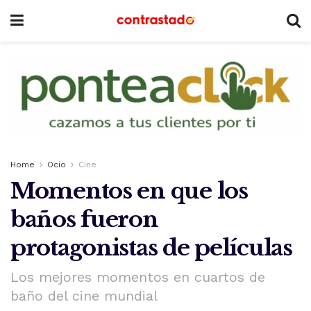
Home
Ocio
Cine
Momentos en que los
baños fueron
protagonistas de películas
Los mejores momentos en cuartos de
baño del cine mundial