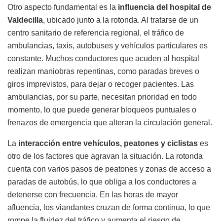
Otro aspecto fundamental es la
influencia del hospital de
Valdecilla
, ubicado junto a la rotonda. Al tratarse de un
centro sanitario de referencia regional, el tráfico de
ambulancias, taxis, autobuses y vehículos particulares es
constante. Muchos conductores que acuden al hospital
realizan maniobras repentinas, como paradas breves o
giros imprevistos, para dejar o recoger pacientes. Las
ambulancias, por su parte, necesitan prioridad en todo
momento, lo que puede generar bloqueos puntuales o
frenazos de emergencia que alteran la circulación general.
La
interacción entre vehículos, peatones y ciclistas
es
otro de los factores que agravan la situación. La rotonda
cuenta con varios pasos de peatones y zonas de acceso a
paradas de autobús, lo que obliga a los conductores a
detenerse con frecuencia. En las horas de mayor
afluencia, los viandantes cruzan de forma continua, lo que
rompe la fluidez del tráfico y aumenta el riesgo de