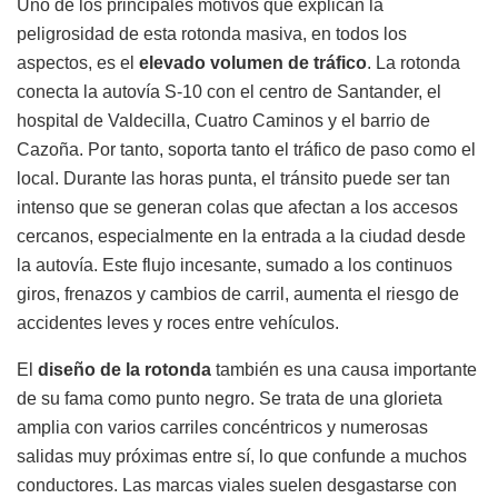
Uno de los principales motivos que explican la
peligrosidad de esta rotonda masiva, en todos los
aspectos, es el
elevado volumen de tráfico
. La rotonda
conecta la autovía S-10 con el centro de Santander, el
hospital de Valdecilla, Cuatro Caminos y el barrio de
Cazoña. Por tanto, soporta tanto el tráfico de paso como el
local. Durante las horas punta, el tránsito puede ser tan
intenso que se generan colas que afectan a los accesos
cercanos, especialmente en la entrada a la ciudad desde
la autovía. Este flujo incesante, sumado a los continuos
giros, frenazos y cambios de carril, aumenta el riesgo de
accidentes leves y roces entre vehículos.
El
diseño de la rotonda
también es una causa importante
de su fama como punto negro. Se trata de una glorieta
amplia con varios carriles concéntricos y numerosas
salidas muy próximas entre sí, lo que confunde a muchos
conductores. Las marcas viales suelen desgastarse con