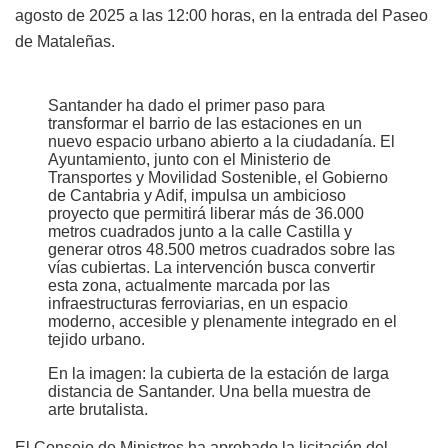
agosto de 2025 a las 12:00 horas, en la entrada del Paseo
de Mataleñas.
Santander ha dado el primer paso para
transformar el barrio de las estaciones en un
nuevo espacio urbano abierto a la ciudadanía. El
Ayuntamiento, junto con el Ministerio de
Transportes y Movilidad Sostenible, el Gobierno
de Cantabria y Adif, impulsa un ambicioso
proyecto que permitirá liberar más de 36.000
metros cuadrados junto a la calle Castilla y
generar otros 48.500 metros cuadrados sobre las
vías cubiertas. La intervención busca convertir
esta zona, actualmente marcada por las
infraestructuras ferroviarias, en un espacio
moderno, accesible y plenamente integrado en el
tejido urbano.
En la imagen: la cubierta de la estación de larga
distancia de Santander. Una bella muestra de
arte brutalista.
El Consejo de Ministros ha aprobado la licitación del