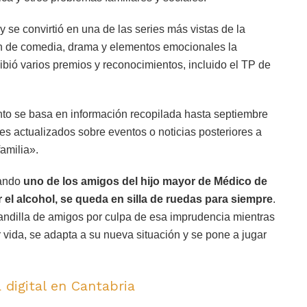
se convirtió en una de las series más vistas de la
n de comedia, drama y elementos emocionales la
ecibió varios premios y reconocimientos, incluido el TP de
nto se basa en información recopilada hasta septiembre
es actualizados sobre eventos o noticias posteriores a
amilia».
uando
uno de los amigos del hijo mayor de Médico de
r el alcohol, se queda en silla de ruedas para siempre
.
andilla de amigos por culpa de esa imprudencia mientras
r vida, se adapta a su nueva situación y se pone a jugar
 digital en Cantabria