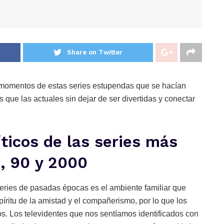
Share on Twitter
momentos de estas series estupendas que se hacían
que las actuales sin dejar de ser divertidas y conectar
icos de las series más
0, 90 y 2000
 series de pasadas épocas es el ambiente familiar que
ritu de la amistad y el compañerismo, por lo que los
. Los televidentes que nos sentíamos identificados con