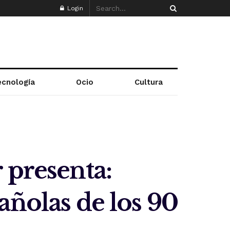
Login
ecnología
Ocio
Cultura
 presenta:
añolas de los 90