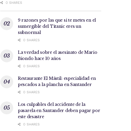
0 SHARES
9 razones por las que si te metes en el
sumergible del Titanic eres un
subnormal
0 SHARES
La verdad sobre el asesinato de Mario
Biondo hace 10 años
0 SHARES
Restaurante El Mástil: especialidad en
pescados a la plancha en Santander
0 SHARES
Los culpables del accidente de la
pasarela en Santander deben pagar por
este desastre
0 SHARES