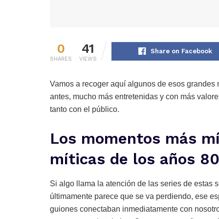
0
41
Share on Facebook
SHARES
VIEWS
Vamos a recoger aquí algunos de esos grandes 
antes, mucho más entretenidas y con más valores 
tanto con el público.
Los momentos más mít
míticas de los años 8
Si algo llama la atención de las series de estas
últimamente parece que se va perdiendo, ese espí
guiones conectaban inmediatamente con nosotros