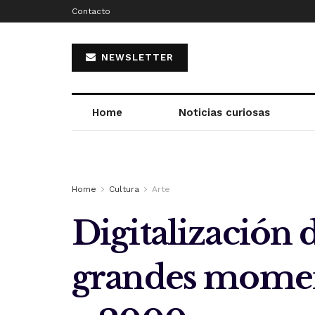
Contacto
NEWSLETTER
Home
Noticias curiosas
Home
Cultura
Arte
Digitalización 
grandes momento