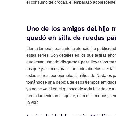
el consumo de drogas, el embarazo adolescente, 
Uno de los amigos del hijo 
quedó en silla de ruedas pa
Llama también bastante la atención la publicida
estas series. Son detalles en los que te fijas ah
que están usando
disquetes para llevar los tr
los que ya somos prácticamente abuelos o estam
estas series, por ejemplo, la mítica de Nada es 
tomándose una bebida de esos tiempos antiguos 
ya no se ve ni en el quiosco de toda la vida de 
perfectamente un disquete, ni más ni menos, per
la vida.