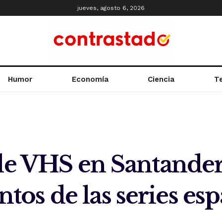
jueves, agosto 6, 2026
Humor
Economía
Ciencia
T
de VHS en Santander
s de las series esp