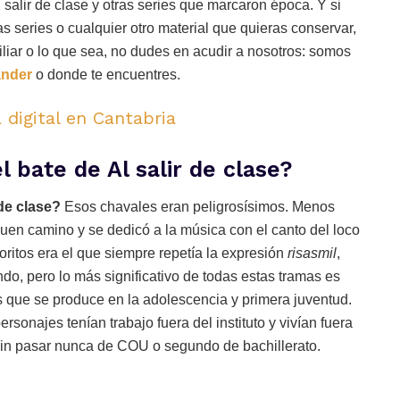
alir de clase y otras series que marcaron época. Y si
 series o cualquier otro material que quieras conservar,
iliar o lo que sea, no dudes en acudir a nosotros: somos
ander
o donde te encuentres.
 digital en Cantabria
 bate de Al salir de clase?
 de clase?
Esos chavales eran peligrosísimos. Menos
 buen camino y se dedicó a la música con el canto del loco
voritos era el que siempre repetía la expresión
risasmil
,
ndo, pero lo más significativo de todas estas tramas es
 que se produce en la adolescencia y primera juventud.
onajes tenían trabajo fuera del instituto y vivían fuera
sin pasar nunca de COU o segundo de bachillerato.