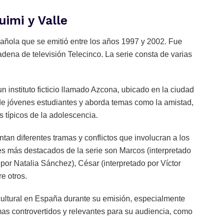
uimi y Valle
spañola que se emitió entre los años 1997 y 2002. Fue
adena de televisión Telecinco. La serie consta de varias
un instituto ficticio llamado Azcona, ubicado en la ciudad
 de jóvenes estudiantes y aborda temas como la amistad,
s típicos de la adolescencia.
ntan diferentes tramas y conflictos que involucran a los
es más destacados de la serie son Marcos (interpretado
por Natalia Sánchez), César (interpretado por Víctor
re otros.
 cultural en España durante su emisión, especialmente
mas controvertidos y relevantes para su audiencia, como