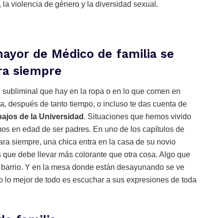
la violencia de género y la diversidad sexual.
mayor de Médico de familia se
ra siempre
d subliminal que hay en la ropa o en lo que comen en
ora, después de tanto tiempo, o incluso te das cuenta de
abajos de la Universidad
. Situaciones que hemos vivido
os en edad de ser padres. En uno de los capítulos de
para siempre, una chica entra en la casa de su novio
que debe llevar más colorante que otra cosa. Algo que
tu barrio. Y en la mesa donde están desayunando se ve
o lo mejor de todo es escuchar a sus expresiones de toda