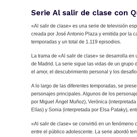
Serie Al salir de clase con Q
«Al salir de clase» es una serie de televisión e
creada por José Antonio Plaza y emitida por la c
temporadas y un total de 1.119 episodios.
La trama de «Al salir de clase» se desarrolla en 
de Madrid. La serie sigue las vidas de un grupo
el amor, el descubrimiento personal y los desafío
A lo largo de las diferentes temporadas, se prese
personajes principales. Algunos de los personaj
por Miguel Ángel Muñoz), Verónica (interpretada 
Elías) y Sonia (interpretada por Elsa Pataky), ent
«Al salir de clase» se convirtió en un fenómeno
entre el público adolescente. La serie abordó te