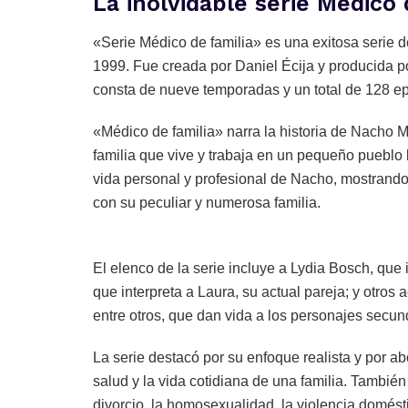
La inolvidable serie Médico 
«Serie Médico de familia» es una exitosa serie d
1999. Fue creada por Daniel Écija y producida p
consta de nueve temporadas y un total de 128 ep
«Médico de familia» narra la historia de Nacho M
familia que vive y trabaja en un pequeño pueblo 
vida personal y profesional de Nacho, mostrando 
con su peculiar y numerosa familia.
El elenco de la serie incluye a Lydia Bosch, que
que interpreta a Laura, su actual pareja; y otros 
entre otros, que dan vida a los personajes secun
La serie destacó por su enfoque realista y por 
salud y la vida cotidiana de una familia. Tambié
divorcio, la homosexualidad, la violencia domésti