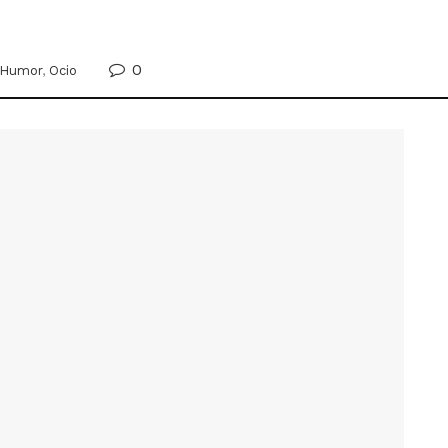
0
Humor
,
Ocio