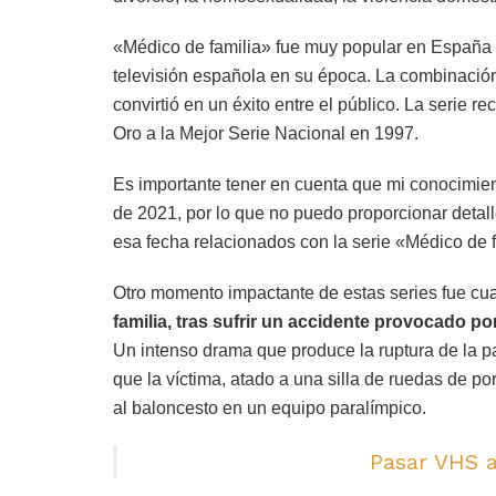
«Médico de familia» fue muy popular en España y 
televisión española en su época. La combinació
convirtió en un éxito entre el público. La serie r
Oro a la Mejor Serie Nacional en 1997.
Es importante tener en cuenta que mi conocimie
de 2021, por lo que no puedo proporcionar detall
esa fecha relacionados con la serie «Médico de f
Otro momento impactante de estas series fue c
familia, tras sufrir un accidente provocado po
Un intenso drama que produce la ruptura de la p
que la víctima, atado a una silla de ruedas de po
al baloncesto en un equipo paralímpico.
Pasar VHS a