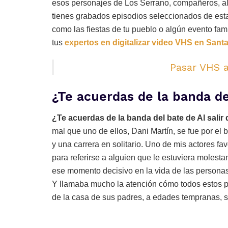
esos personajes de Los Serrano, compañeros, al s
tienes grabados episodios seleccionados de estas
como las fiestas de tu pueblo o algún evento fam
tus
expertos en digitalizar video VHS en Sant
Pasar VHS a
¿Te acuerdas de la banda del
¿Te acuerdas de la banda del bate de Al salir
mal que uno de ellos, Dani Martín, se fue por el
y una carrera en solitario. Uno de mis actores fa
para referirse a alguien que le estuviera molesta
ese momento decisivo en la vida de las personas
Y llamaba mucho la atención cómo todos estos pers
de la casa de sus padres, a edades tempranas, 