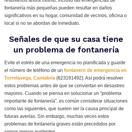
resolverlos ahora mismo. Incluso las emergencias de
fontanería más pequeñas pueden resultar en daños
significativos en su hogar, comunidad de vecinos, oficina o
local si no se abordan de inmediato.
Señales de que su casa tiene
un problema de fontanería
Evite el estrés de una emergencia no planificada y guarde
el número de teléfono de un
fontanero de emergencia en
Torrelavega, Cantabria
(623191492). Así podrá resolver
estos problemas antes de que se conviertan en desastres
mayores. Cuando se piensa en solucionar un “problema
importante de fontanería”, es común considerar situaciones
como las siguientes, que suelen ser la causa principal de
futuras averías. Sin embargo, muchas veces estos
problemas de fontanería graves están precedidos por
signos menos evidentes.