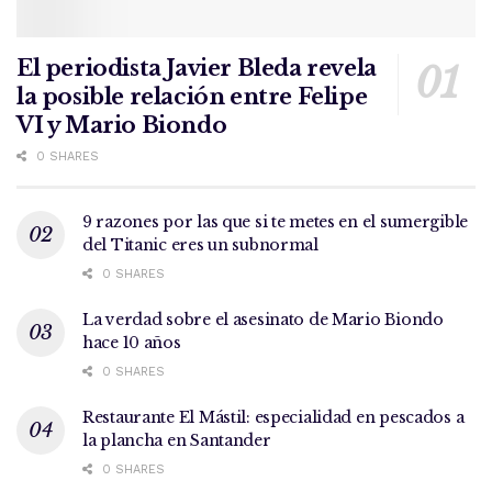
El periodista Javier Bleda revela
la posible relación entre Felipe
VI y Mario Biondo
0 SHARES
9 razones por las que si te metes en el sumergible
del Titanic eres un subnormal
0 SHARES
La verdad sobre el asesinato de Mario Biondo
hace 10 años
0 SHARES
Restaurante El Mástil: especialidad en pescados a
la plancha en Santander
0 SHARES