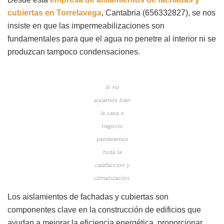
cubiertas en Torrelavega
, Cantabria (656332827), se nos
insiste en que las impermeabilizaciones son
fundamentales para que el agua no penetre al interior ni se
produzcan tampoco condensaciones.
Si no
aislamos bien
la casa o
negocio
perderemos
toda la
calefacción y
climatización.
Los aislamientos de fachadas y cubiertas son
componentes clave en la construcción de edificios que
ayudan a mejorar la eficiencia energética, proporcionar