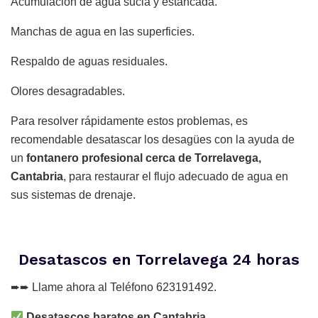
Acumulación de agua sucia y estancada.
Manchas de agua en las superficies.
Respaldo de aguas residuales.
Olores desagradables.
Para resolver rápidamente estos problemas, es
recomendable desatascar los desagües con la ayuda de
un
fontanero profesional cerca de Torrelavega,
Cantabria
, para restaurar el flujo adecuado de agua en
sus sistemas de drenaje.
Desatascos en Torrelavega 24 horas
➨➨ Llame ahora al Teléfono 623191492.
Desatascos baratos en Cantabria
.