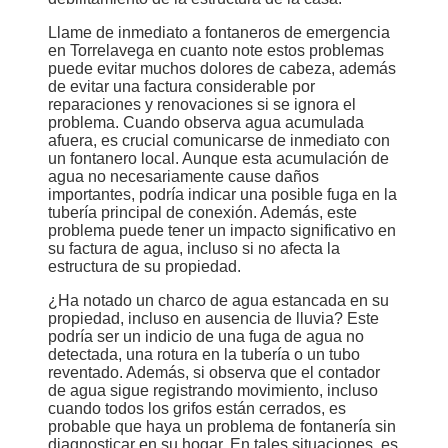
Llame de inmediato a fontaneros de emergencia
en Torrelavega en cuanto note estos problemas
puede evitar muchos dolores de cabeza, además
de evitar una factura considerable por
reparaciones y renovaciones si se ignora el
problema. Cuando observa agua acumulada
afuera, es crucial comunicarse de inmediato con
un fontanero local. Aunque esta acumulación de
agua no necesariamente cause daños
importantes, podría indicar una posible fuga en la
tubería principal de conexión. Además, este
problema puede tener un impacto significativo en
su factura de agua, incluso si no afecta la
estructura de su propiedad.
¿Ha notado un charco de agua estancada en su
propiedad, incluso en ausencia de lluvia? Este
podría ser un indicio de una fuga de agua no
detectada, una rotura en la tubería o un tubo
reventado. Además, si observa que el contador
de agua sigue registrando movimiento, incluso
cuando todos los grifos están cerrados, es
probable que haya un problema de fontanería sin
diagnosticar en su hogar. En tales situaciones, es