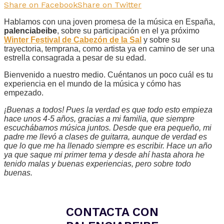
Share on Facebook
Share on Twitter
Hablamos con una joven promesa de la música en España,
palenciabeibe
, sobre su participación en el ya próximo
Winter Festival de Cabezón de la Sal
y sobre su
trayectoria, temprana, como artista ya en camino de ser una
estrella consagrada a pesar de su edad.
Bienvenido a nuestro medio. Cuéntanos un poco cuál es tu
experiencia en el mundo de la música y cómo has
empezado.
¡Buenas a todos! Pues la verdad es que todo esto empieza
hace unos 4-5 años, gracias a mi familia, que siempre
escuchábamos música juntos. Desde que era pequeño, mi
padre me llevó a clases de guitarra, aunque de verdad es
que lo que me ha llenado siempre es escribir. Hace un año
ya que saque mi primer tema y desde ahí hasta ahora he
tenido malas y buenas experiencias, pero sobre todo
buenas.
CONTACTA CON