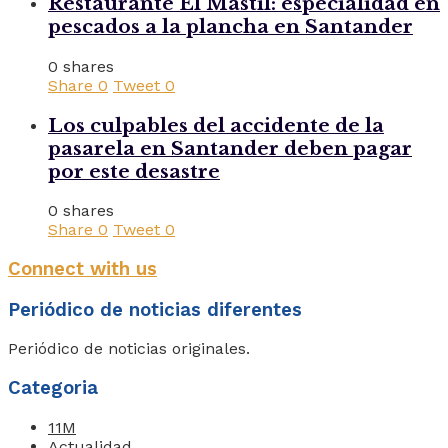
Restaurante El Mástil: especialidad en
pescados a la plancha en Santander
0 shares
Share
0
Tweet
0
Los culpables del accidente de la
pasarela en Santander deben pagar
por este desastre
0 shares
Share
0
Tweet
0
Connect with us
Periódico de noticias diferentes
Periódico de noticias originales.
Categoria
11M
Actualidad