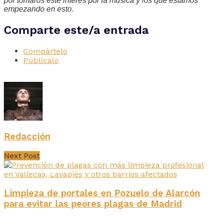
por tomaros este interés por la música y los que estamos
empezando en esto.
Comparte este/a entrada
Compártelo
Publícalo
Redacción
Next Post
Limpieza de portales en Pozuelo de Alarcón
para evitar las peores plagas de Madrid