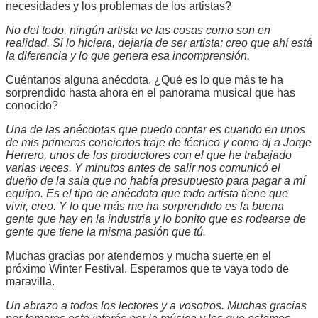
necesidades y los problemas de los artistas?
No del todo, ningún artista ve las cosas como son en
realidad. Si lo hiciera, dejaría de ser artista; creo que ahí está
la diferencia y lo que genera esa incomprensión.
Cuéntanos alguna anécdota. ¿Qué es lo que más te ha
sorprendido hasta ahora en el panorama musical que has
conocido?
Una de las anécdotas que puedo contar es cuando en unos
de mis primeros conciertos traje de técnico y como dj a Jorge
Herrero, unos de los productores con el que he trabajado
varias veces. Y minutos antes de salir nos comunicó el
dueño de la sala que no había presupuesto para pagar a mí
equipo. Es el tipo de anécdota que todo artista tiene que
vivir, creo. Y lo que más me ha sorprendido es la buena
gente que hay en la industria y lo bonito que es rodearse de
gente que tiene la misma pasión que tú.
Muchas gracias por atendernos y mucha suerte en el
próximo Winter Festival. Esperamos que te vaya todo de
maravilla.
Un abrazo a todos los lectores y a vosotros. Muchas gracias