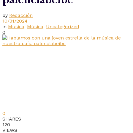
palenciabeibe
by
Redacción
10/31/2024
in
Musica
,
Música
,
Uncategorized
0
0
SHARES
120
VIEWS