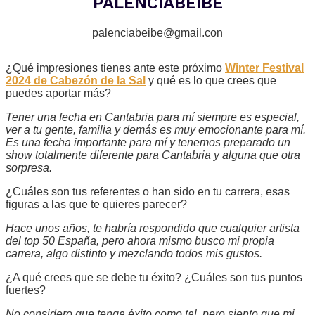
PALENCIABEIBE
palenciabeibe@gmail.con
¿Qué impresiones tienes ante este próximo
Winter Festival
2024 de Cabezón de la Sal
y qué es lo que crees que
puedes aportar más?
Tener una fecha en Cantabria para mí siempre es especial,
ver a tu gente, familia y demás es muy emocionante para mí.
Es una fecha importante para mí y tenemos preparado un
show totalmente diferente para Cantabria y alguna que otra
sorpresa.
¿Cuáles son tus referentes o han sido en tu carrera, esas
figuras a las que te quieres parecer?
Hace unos años, te habría respondido que cualquier artista
del top 50 España, pero ahora mismo busco mi propia
carrera, algo distinto y mezclando todos mis gustos.
¿A qué crees que se debe tu éxito? ¿Cuáles son tus puntos
fuertes?
No considero que tenga éxito como tal, pero siento que mi