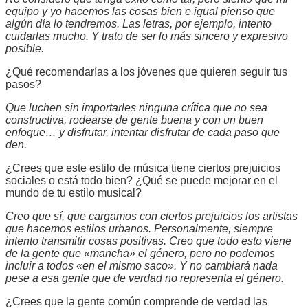
equipo y yo hacemos las cosas bien e igual pienso que
algún día lo tendremos. Las letras, por ejemplo, intento
cuidarlas mucho. Y trato de ser lo más sincero y expresivo
posible.
¿Qué recomendarías a los jóvenes que quieren seguir tus
pasos?
Que luchen sin importarles ninguna crítica que no sea
constructiva, rodearse de gente buena y con un buen
enfoque… y disfrutar, intentar disfrutar de cada paso que
den.
¿Crees que este estilo de música tiene ciertos prejuicios
sociales o está todo bien? ¿Qué se puede mejorar en el
mundo de tu estilo musical?
Creo que sí, que cargamos con ciertos prejuicios los artistas
que hacemos estilos urbanos. Personalmente, siempre
intento transmitir cosas positivas. Creo que todo esto viene
de la gente que «mancha» el género, pero no podemos
incluir a todos «en el mismo saco». Y no cambiará nada
pese a esa gente que de verdad no representa el género.
¿Crees que la gente común comprende de verdad las