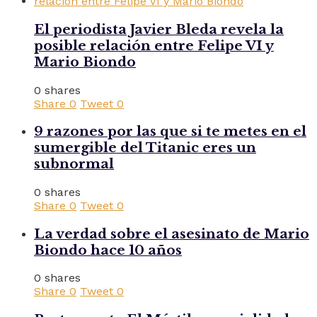
El periodista Javier Bleda revela la
posible relación entre Felipe VI y
Mario Biondo
0 shares
Share
0
Tweet
0
9 razones por las que si te metes en el
sumergible del Titanic eres un
subnormal
0 shares
Share
0
Tweet
0
La verdad sobre el asesinato de Mario
Biondo hace 10 años
0 shares
Share
0
Tweet
0