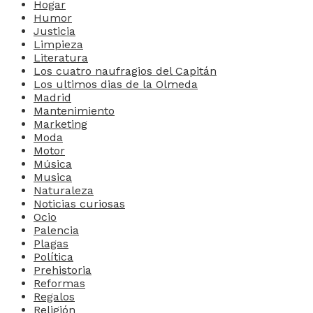
Hogar
Humor
Justicia
Limpieza
Literatura
Los cuatro naufragios del Capitán
Los ultimos dias de la Olmeda
Madrid
Mantenimiento
Marketing
Moda
Motor
Música
Musica
Naturaleza
Noticias curiosas
Ocio
Palencia
Plagas
Política
Prehistoria
Reformas
Regalos
Religión