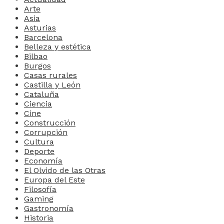
Arte
Asia
Asturias
Barcelona
Belleza y estética
Bilbao
Burgos
Casas rurales
Castilla y León
Cataluña
Ciencia
Cine
Construcción
Corrupción
Cultura
Deporte
Economía
El Olvido de las Otras
Europa del Este
Filosofía
Gaming
Gastronomía
Historia