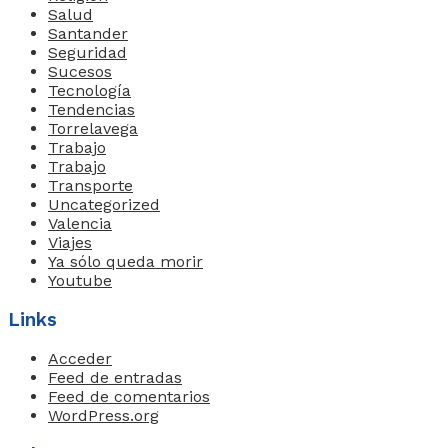
Salud
Santander
Seguridad
Sucesos
Tecnología
Tendencias
Torrelavega
Trabajo
Trabajo
Transporte
Uncategorized
Valencia
Viajes
Ya sólo queda morir
Youtube
Links
Acceder
Feed de entradas
Feed de comentarios
WordPress.org