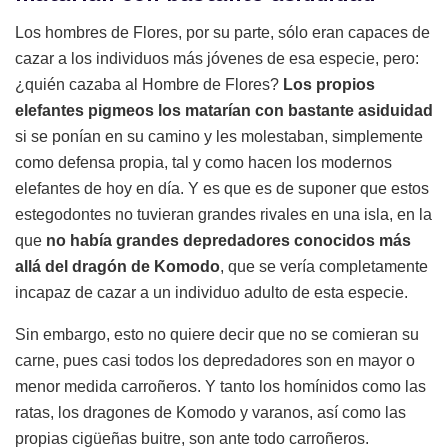
Los hombres de Flores, por su parte, sólo eran capaces de
cazar a los individuos más jóvenes de esa especie, pero:
¿quién cazaba al Hombre de Flores?
Los propios
elefantes pigmeos los matarían con bastante asiduidad
si se ponían en su camino y les molestaban, simplemente
como defensa propia, tal y como hacen los modernos
elefantes de hoy en día. Y es que es de suponer que estos
estegodontes no tuvieran grandes rivales en una isla, en la
que
no había grandes depredadores conocidos más
allá del dragón de Komodo
, que se vería completamente
incapaz de cazar a un individuo adulto de esta especie.
Sin embargo, esto no quiere decir que no se comieran su
carne, pues casi todos los depredadores son en mayor o
menor medida carroñeros. Y tanto los homínidos como las
ratas, los dragones de Komodo y varanos, así como las
propias cigüeñas buitre, son ante todo carroñeros.