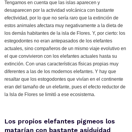
Tengamos en cuenta que las islas aparecen y
desaparecen por la actividad volcánica con bastante
efectividad, por lo que no sería raro que la extinción de
estos animales afectara muy negativamente a la dieta de
los demás habitantes de la isla de Flores. Y, por cierto: los
estegodontes no eran antepasados de los elefantes
actuales, sino compañeros de un mismo viaje evolutivo en
el que convivieron con los elefantes actuales hasta su
extinción. Con unas características físicas propias muy
diferentes a las de los modernos elefantes. Y hay que
resaltar que los estogodontes que vivían en el continente
eran del tamaño de un elefante, pues el efecto reductor de
la Isla de Flores se limitó a ese ecosistema.
Los propios elefantes pigmeos los
matarían con bastante asiduidad