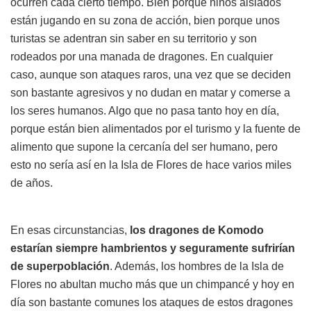
ocurren cada cierto tiempo. Bien porque niños aislados
están jugando en su zona de acción, bien porque unos
turistas se adentran sin saber en su territorio y son
rodeados por una manada de dragones. En cualquier
caso, aunque son ataques raros, una vez que se deciden
son bastante agresivos y no dudan en matar y comerse a
los seres humanos. Algo que no pasa tanto hoy en día,
porque están bien alimentados por el turismo y la fuente de
alimento que supone la cercanía del ser humano, pero
esto no sería así en la Isla de Flores de hace varios miles
de años.
En esas circunstancias,
los dragones de Komodo
estarían siempre hambrientos y seguramente sufrirían
de superpoblación
. Además, los hombres de la Isla de
Flores no abultan mucho más que un chimpancé y hoy en
día son bastante comunes los ataques de estos dragones