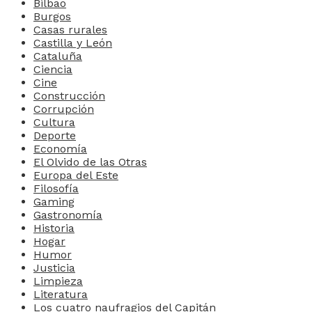
Bilbao
Burgos
Casas rurales
Castilla y León
Cataluña
Ciencia
Cine
Construcción
Corrupción
Cultura
Deporte
Economía
El Olvido de las Otras
Europa del Este
Filosofía
Gaming
Gastronomía
Historia
Hogar
Humor
Justicia
Limpieza
Literatura
Los cuatro naufragios del Capitán