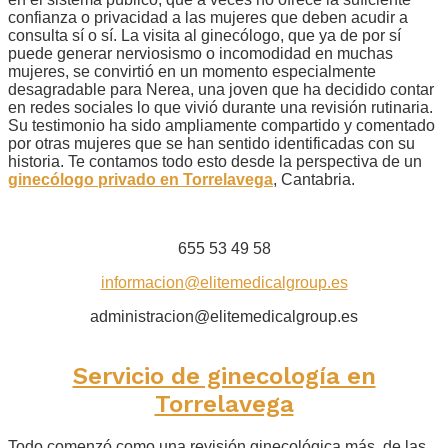
confianza o privacidad a las mujeres que deben acudir a
consulta sí o sí. La visita al ginecólogo, que ya de por sí
puede generar nerviosismo o incomodidad en muchas
mujeres, se convirtió en un momento especialmente
desagradable para Nerea, una joven que ha decidido contar
en redes sociales lo que vivió durante una revisión rutinaria.
Su testimonio ha sido ampliamente compartido y comentado
por otras mujeres que se han sentido identificadas con su
historia. Te contamos todo esto desde la perspectiva de un
ginecólogo privado en Torrelavega
, Cantabria.
655 53 49 58
informacion@elitemedicalgroup.es
administracion@elitemedicalgroup.es
Servicio de ginecología en
Torrelavega
Todo comenzó como una revisión ginecológica más, de las