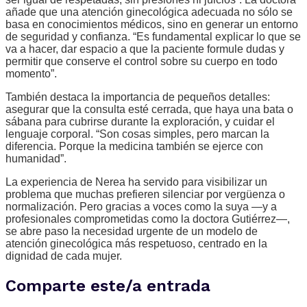
añade que una atención ginecológica adecuada no sólo se
basa en conocimientos médicos, sino en generar un entorno
de seguridad y confianza. “Es fundamental explicar lo que se
va a hacer, dar espacio a que la paciente formule dudas y
permitir que conserve el control sobre su cuerpo en todo
momento”.
También destaca la importancia de pequeños detalles:
asegurar que la consulta esté cerrada, que haya una bata o
sábana para cubrirse durante la exploración, y cuidar el
lenguaje corporal. “Son cosas simples, pero marcan la
diferencia. Porque la medicina también se ejerce con
humanidad”.
La experiencia de Nerea ha servido para visibilizar un
problema que muchas prefieren silenciar por vergüenza o
normalización. Pero gracias a voces como la suya —y a
profesionales comprometidas como la doctora Gutiérrez—,
se abre paso la necesidad urgente de un modelo de
atención ginecológica más respetuoso, centrado en la
dignidad de cada mujer.
Comparte este/a entrada