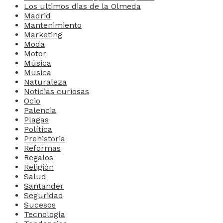
Los ultimos dias de la Olmeda
Madrid
Mantenimiento
Marketing
Moda
Motor
Música
Musica
Naturaleza
Noticias curiosas
Ocio
Palencia
Plagas
Política
Prehistoria
Reformas
Regalos
Religión
Salud
Santander
Seguridad
Sucesos
Tecnología