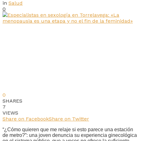
in
Salud
0
0
SHARES
7
VIEWS
Share on Facebook
Share on Twitter
“¿Cómo quieren que me relaje si esto parece una estación
de metro?”: una joven denuncia su experiencia ginecológica
en el sistema público, que a veces no ofrece la suficiente