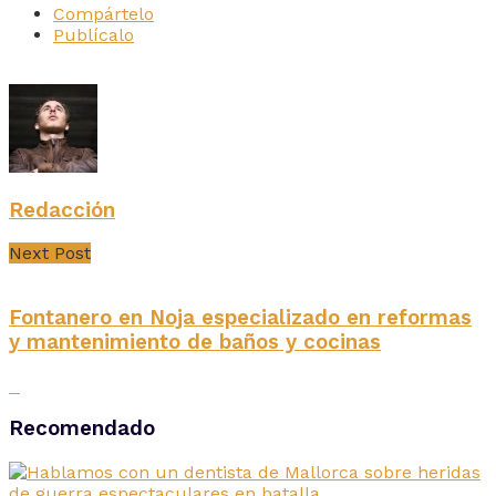
Compártelo
Publícalo
Redacción
Next Post
Fontanero en Noja especializado en reformas
y mantenimiento de baños y cocinas
Recomendado