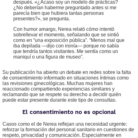
después. «¿Acaso soy un modelo de prácticas?
¿No deberían haberme preguntado antes si me
parecía bien que hubiera tantas personas
presentes?», se pregunta.
Con humor amargo, Nerea relató cómo intentó
sobrellevar el momento, señalando que se sintió
como en “una exposición pública”. “Menos mal que
iba depilada —dijo con ironía— porque no sabía
que tendría tantos visitantes. Me sentía como un
maniquí o una figura de museo”.
Su publicación ha abierto un debate en redes sobre la falta
de consentimiento informado en situaciones íntimas como
las revisiones ginecológicas. Muchas mujeres han
reaccionado compartiendo experiencias similares y
reclamando que se respete su derecho a decidir quién
puede estar presente durante este tipo de consultas.
El consentimiento no es opcional
Casos como el de Nerea reflejan una necesidad urgente:
reforzar la formación del personal sanitario en cuestiones de
respeto, privacidad y comunicación. Especialmente en