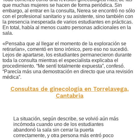
que muchas mujeres se hacen de forma periódica. Sin
embargo, al entrar en la consulta, Nerea se encontró no sólo
con el profesional sanitario y su asistente, sino también con
la presencia inesperada de varios estudiantes en prácticas.
En total, había al menos cuatro personas adicionales en la
sala.
«Pensaba que al llegar el momento de la exploración se
retirarían», comentó en tono irónico, pero eso no sucedió.
Lejos de apartarse, los estudiantes permanecieron durante
toda la consulta mientras el especialista explicaba el
procedimiento. “Me sentí totalmente expuesta”, confesó.
“Parecía más una demostración en directo que una revisión
médica”.
Consultas de ginecología en Torrelavega,
Cantabria
La situación, según describe, se volvió aún más
incómoda cuando uno de los estudiantes
abandonó la sala sin cerrar la puerta
correctamente, y otra persona más entró poco